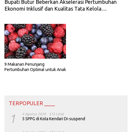
Bupati Butur Beberkan Akselerasi Pertumbuhan
Ekonomi Inklusif dan Kualitas Tata Kelola
Pemerintahan
9 Makanan Penunjang
Pertumbuhan Optimal untuk Anak
TERPOPULER ____
1
4 Agustus 2026
315 Lihat
5 SPPG di Kota Kendari Di-suspend