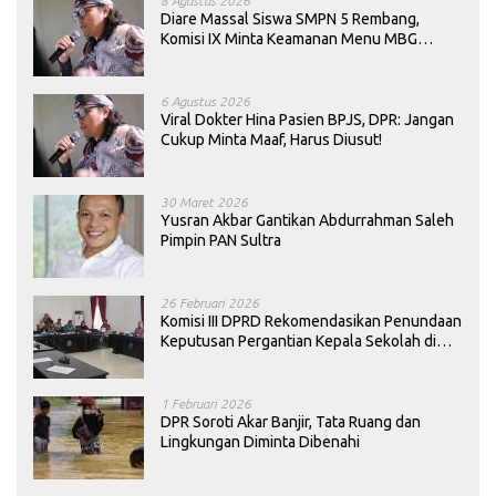
8 Agustus 2026
Diare Massal Siswa SMPN 5 Rembang,
Komisi IX Minta Keamanan Menu MBG
Dievaluasi
6 Agustus 2026
Viral Dokter Hina Pasien BPJS, DPR: Jangan
Cukup Minta Maaf, Harus Diusut!
30 Maret 2026
Yusran Akbar Gantikan Abdurrahman Saleh
Pimpin PAN Sultra
26 Februari 2026
Komisi III DPRD Rekomendasikan Penundaan
Keputusan Pergantian Kepala Sekolah di
Konawe
1 Februari 2026
DPR Soroti Akar Banjir, Tata Ruang dan
Lingkungan Diminta Dibenahi