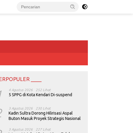
ERPOPULER ____
1
4 Agustus 2026
252 Lihat
5 SPPG di Kota Kendari Di-suspend
2
3 Agustus 2026
230 Lihat
Kadin Sultra Dorong Hilirisasi Aspal
Buton Masuk Proyek Strategis Nasional
3 Agustus 2026
227 Lihat