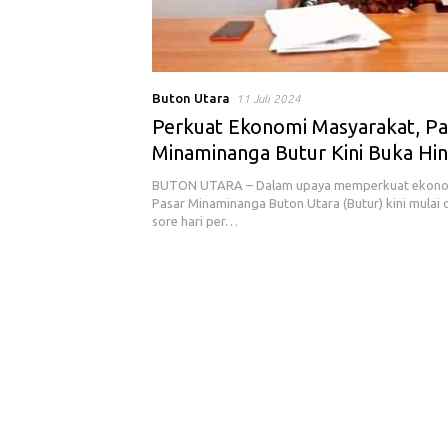
Buton Utara
11 Juli 2024
Perkuat Ekonomi Masyarakat, Pa
Minaminanga Butur Kini Buka Hi
BUTON UTARA – Dalam upaya memperkuat ekonom
Pasar Minaminanga Buton Utara (Butur) kini mulai 
sore hari per…