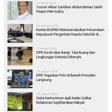
30 Maret 2026
Yusran Akbar Gantikan Abdurrahman Saleh
Pimpin PAN Sultra
26 Februari 2026
Komisi III DPRD Rekomendasikan Penundaan
Keputusan Pergantian Kepala Sekolah di
Konawe
1 Februari 2026
DPR Soroti Akar Banjir, Tata Ruang dan
Lingkungan Diminta Dibenahi
26 Januari 2026
DPR Tegaskan Polri di Bawah Presiden
Langsung
18 Januari 2026
Siska Karina Imran Ajak Kader Golkar
Kolaborasi Sejahterakan Rakyat