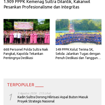
1.909 PPPK Kemenag Sultra Dilantik, Kakanwil
Pesankan Profesionalisme dan Integritas
668 Personel Polda Sultra Naik
549 PPPK Kolut Terima SK,
Pangkat, Kapolda Tekankan
Sekda: Jalankan Tugas dengan
Pentingnya Dedikasi
Penuh Dedikasi dan Tanggung
Jawab
TERPOPULER ____
1
3 Agustus 2026
215 Lihat
Kadin Sultra Dorong Hilirisasi Aspal Buton Masuk
Proyek Strategis Nasional