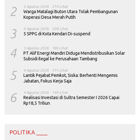
2
3 Agustus 2026
214 Lihat
Warga Matalagi Buton Utara Tolak Pembangunan
Koperasi Desa Merah Putih
3
4 Agustus 2026
209 Lihat
5 SPPG di Kota Kendari Di-suspend
4
3 Agustus 2026
186 Lihat
PT Alif Energi Mandiri Diduga Mendistribusikan Solar
Subsidi Ilegal ke Perusahaan Tambang
5
4 Agustus 2026
171 Lihat
Lantik Pejabat Pemkot, Siska: Berhenti Mengemis
Jabatan, Fokus Kerja Saja
6
4 Agustus 2026
149 Lihat
Realisasi Investasi di Sultra Semester I 2026 Capai
Rp18,5 Triliun
POLITIKA ____