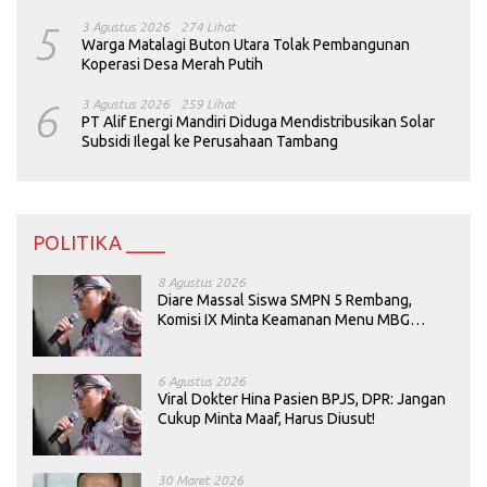
5
3 Agustus 2026
274 Lihat
Warga Matalagi Buton Utara Tolak Pembangunan
Koperasi Desa Merah Putih
6
3 Agustus 2026
259 Lihat
PT Alif Energi Mandiri Diduga Mendistribusikan Solar
Subsidi Ilegal ke Perusahaan Tambang
POLITIKA ____
8 Agustus 2026
Diare Massal Siswa SMPN 5 Rembang,
Komisi IX Minta Keamanan Menu MBG
Dievaluasi
6 Agustus 2026
Viral Dokter Hina Pasien BPJS, DPR: Jangan
Cukup Minta Maaf, Harus Diusut!
30 Maret 2026