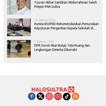
Yusran Akbar Gantikan Abdurrahman Saleh
Pimpin PAN Sultra
26 Februari 2026
Komisi III DPRD Rekomendasikan Penundaan
Keputusan Pergantian Kepala Sekolah di
Konawe
1 Februari 2026
DPR Soroti Akar Banjir, Tata Ruang dan
Lingkungan Diminta Dibenahi