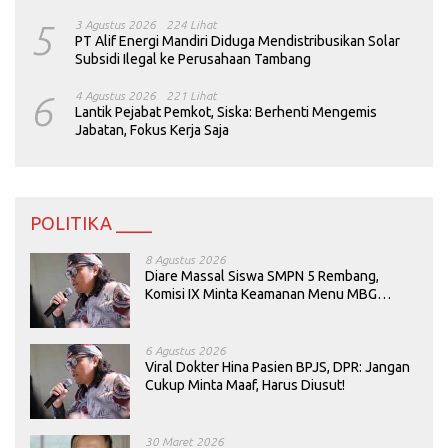
5
3 Agustus 2026
224 Lihat
PT Alif Energi Mandiri Diduga Mendistribusikan Solar
Subsidi Ilegal ke Perusahaan Tambang
6
4 Agustus 2026
221 Lihat
Lantik Pejabat Pemkot, Siska: Berhenti Mengemis
Jabatan, Fokus Kerja Saja
POLITIKA ____
8 Agustus 2026
Diare Massal Siswa SMPN 5 Rembang,
Komisi IX Minta Keamanan Menu MBG
Dievaluasi
6 Agustus 2026
Viral Dokter Hina Pasien BPJS, DPR: Jangan
Cukup Minta Maaf, Harus Diusut!
30 Maret 2026