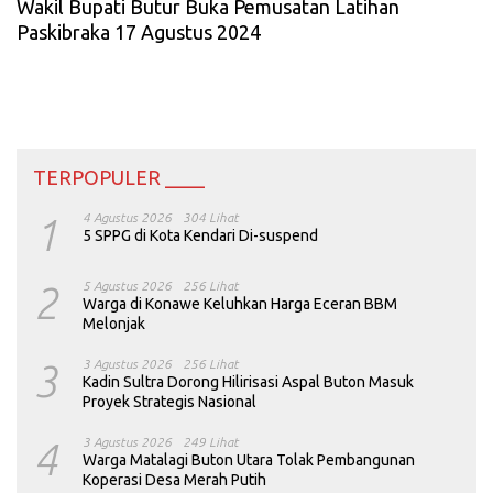
Wakil Bupati Butur Buka Pemusatan Latihan
Paskibraka 17 Agustus 2024
TERPOPULER ____
1
4 Agustus 2026
304 Lihat
5 SPPG di Kota Kendari Di-suspend
2
5 Agustus 2026
256 Lihat
Warga di Konawe Keluhkan Harga Eceran BBM
Melonjak
3
3 Agustus 2026
256 Lihat
Kadin Sultra Dorong Hilirisasi Aspal Buton Masuk
Proyek Strategis Nasional
4
3 Agustus 2026
249 Lihat
Warga Matalagi Buton Utara Tolak Pembangunan
Koperasi Desa Merah Putih