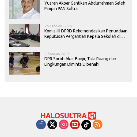
Yusran Akbar Gantikan Abdurrahman Saleh
Pimpin PAN Sultra
26 Februari 2026
Komisi III DPRD Rekomendasikan Penundaan
Keputusan Pergantian Kepala Sekolah di
Konawe
1 Februari 2026
DPR Soroti Akar Banjir, Tata Ruang dan
Lingkungan Diminta Dibenahi