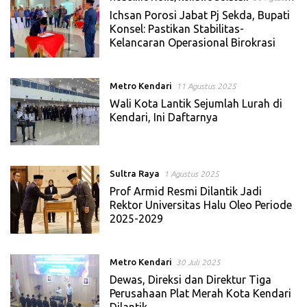
2025
Ichsan Porosi Jabat Pj Sekda, Bupati
Konsel: Pastikan Stabilitas-
Kelancaran Operasional Birokrasi
Metro Kendari
11 Agustus 2025
Wali Kota Lantik Sejumlah Lurah di
Kendari, Ini Daftarnya
Sultra Raya
1 Agustus 2025
Prof Armid Resmi Dilantik Jadi
Rektor Universitas Halu Oleo Periode
2025-2029
Metro Kendari
30 Juli 2025
Dewas, Direksi dan Direktur Tiga
Perusahaan Plat Merah Kota Kendari
Dilantik