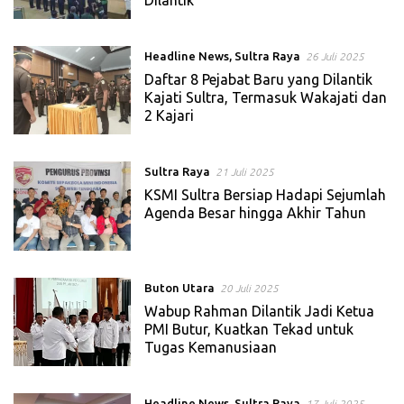
Headline News
,
Sultra Raya
26 Juli 2025
Daftar 8 Pejabat Baru yang Dilantik
Kajati Sultra, Termasuk Wakajati dan
2 Kajari
Sultra Raya
21 Juli 2025
KSMI Sultra Bersiap Hadapi Sejumlah
Agenda Besar hingga Akhir Tahun
Buton Utara
20 Juli 2025
Wabup Rahman Dilantik Jadi Ketua
PMI Butur, Kuatkan Tekad untuk
Tugas Kemanusiaan
Headline News
,
Sultra Raya
17 Juli 2025