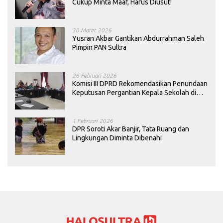
Cukup Minta Maaf, Harus Diusut!
30 Maret 2026
Yusran Akbar Gantikan Abdurrahman Saleh
Pimpin PAN Sultra
26 Februari 2026
Komisi III DPRD Rekomendasikan Penundaan
Keputusan Pergantian Kepala Sekolah di
Konawe
1 Februari 2026
DPR Soroti Akar Banjir, Tata Ruang dan
Lingkungan Diminta Dibenahi