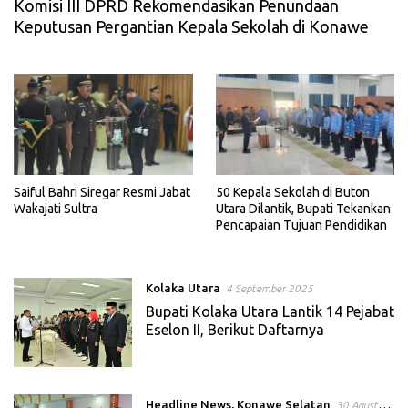
Komisi III DPRD Rekomendasikan Penundaan
Keputusan Pergantian Kepala Sekolah di Konawe
Saiful Bahri Siregar Resmi Jabat
50 Kepala Sekolah di Buton
Wakajati Sultra
Utara Dilantik, Bupati Tekankan
Pencapaian Tujuan Pendidikan
Kolaka Utara
4 September 2025
Bupati Kolaka Utara Lantik 14 Pejabat
Eselon II, Berikut Daftarnya
Headline News
,
Konawe Selatan
30 Agustus