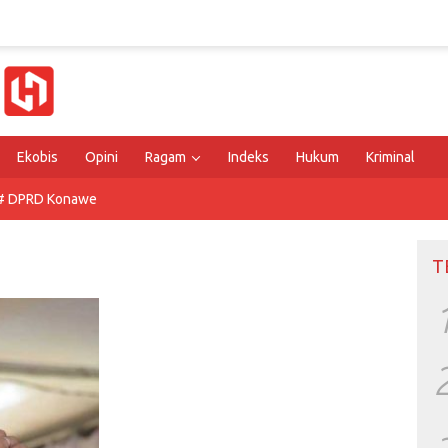
Ekobis
Opini
Ragam
Indeks
Hukum
Kriminal
# DPRD Konawe
T