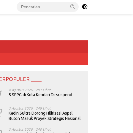
ERPOPULER ____
1
4 Agustus 2026
291 Lihat
5 SPPG di Kota Kendari Di-suspend
2
3 Agustus 2026
249 Lihat
Kadin Sultra Dorong Hilirisasi Aspal
Buton Masuk Proyek Strategis Nasional
3 Agustus 2026
240 Lihat