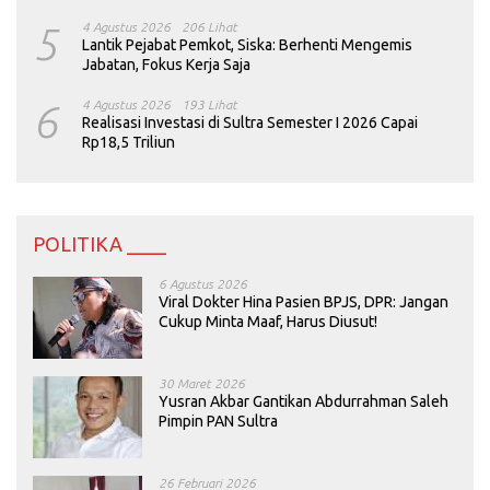
5
4 Agustus 2026
206 Lihat
Lantik Pejabat Pemkot, Siska: Berhenti Mengemis
Jabatan, Fokus Kerja Saja
6
4 Agustus 2026
193 Lihat
Realisasi Investasi di Sultra Semester I 2026 Capai
Rp18,5 Triliun
POLITIKA ____
6 Agustus 2026
Viral Dokter Hina Pasien BPJS, DPR: Jangan
Cukup Minta Maaf, Harus Diusut!
30 Maret 2026
Yusran Akbar Gantikan Abdurrahman Saleh
Pimpin PAN Sultra
26 Februari 2026