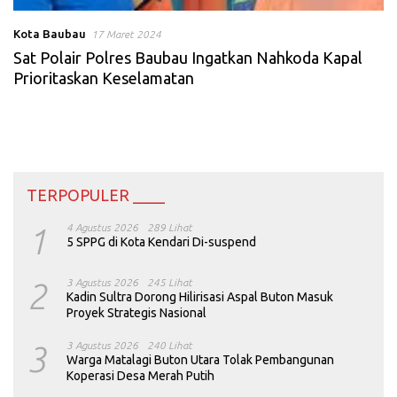
Kota Baubau
17 Maret 2024
Sat Polair Polres Baubau Ingatkan Nahkoda Kapal
Prioritaskan Keselamatan
TERPOPULER ____
1
4 Agustus 2026
289 Lihat
5 SPPG di Kota Kendari Di-suspend
2
3 Agustus 2026
245 Lihat
Kadin Sultra Dorong Hilirisasi Aspal Buton Masuk
Proyek Strategis Nasional
3
3 Agustus 2026
240 Lihat
Warga Matalagi Buton Utara Tolak Pembangunan
Koperasi Desa Merah Putih