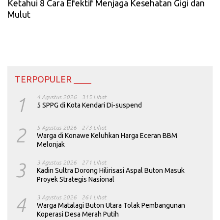
Ketahui 8 Cara Efektif Menjaga Kesehatan Gigi dan
Mulut
TERPOPULER ____
1
4 Agustus 2026
315 Lihat
5 SPPG di Kota Kendari Di-suspend
2
5 Agustus 2026
273 Lihat
Warga di Konawe Keluhkan Harga Eceran BBM
Melonjak
3
3 Agustus 2026
271 Lihat
Kadin Sultra Dorong Hilirisasi Aspal Buton Masuk
Proyek Strategis Nasional
4
3 Agustus 2026
261 Lihat
Warga Matalagi Buton Utara Tolak Pembangunan
Koperasi Desa Merah Putih