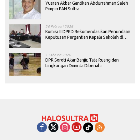
Yusran Akbar Gantikan Abdurrahman Saleh
Pimpin PAN Sultra
26 Februari 2026
Komisi III DPRD Rekomendasikan Penundaan
Keputusan Pergantian Kepala Sekolah di
Konawe
1 Februari 2026
DPR Soroti Akar Banjir, Tata Ruang dan
Lingkungan Diminta Dibenahi