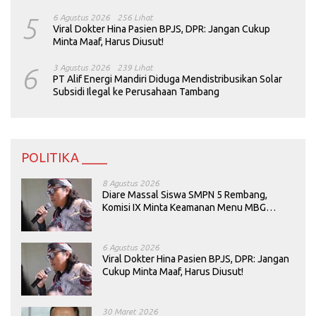
5
6 Agustus 2026
256 Lihat
Viral Dokter Hina Pasien BPJS, DPR: Jangan Cukup
Minta Maaf, Harus Diusut!
6
3 Agustus 2026
239 Lihat
PT Alif Energi Mandiri Diduga Mendistribusikan Solar
Subsidi Ilegal ke Perusahaan Tambang
POLITIKA ____
8 Agustus 2026
Diare Massal Siswa SMPN 5 Rembang,
Komisi IX Minta Keamanan Menu MBG
Dievaluasi
6 Agustus 2026
Viral Dokter Hina Pasien BPJS, DPR: Jangan
Cukup Minta Maaf, Harus Diusut!
30 Maret 2026