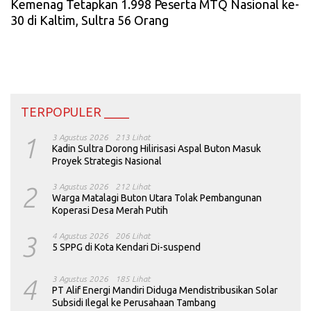
Kemenag Tetapkan 1.998 Peserta MTQ Nasional ke-
30 di Kaltim, Sultra 56 Orang
TERPOPULER ____
1
3 Agustus 2026
213 Lihat
Kadin Sultra Dorong Hilirisasi Aspal Buton Masuk
Proyek Strategis Nasional
2
3 Agustus 2026
212 Lihat
Warga Matalagi Buton Utara Tolak Pembangunan
Koperasi Desa Merah Putih
3
4 Agustus 2026
206 Lihat
5 SPPG di Kota Kendari Di-suspend
4
3 Agustus 2026
185 Lihat
PT Alif Energi Mandiri Diduga Mendistribusikan Solar
Subsidi Ilegal ke Perusahaan Tambang