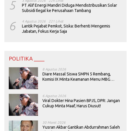
5
3 Agustus 2026
224 Lihat
PT Alif Energi Mandiri Diduga Mendistribusikan Solar
Subsidi Ilegal ke Perusahaan Tambang
6
4 Agustus 2026
221 Lihat
Lantik Pejabat Pemkot, Siska: Berhenti Mengemis
Jabatan, Fokus Kerja Saja
POLITIKA ____
8 Agustus 2026
Diare Massal Siswa SMPN 5 Rembang,
Komisi IX Minta Keamanan Menu MBG
Dievaluasi
6 Agustus 2026
Viral Dokter Hina Pasien BPJS, DPR: Jangan
Cukup Minta Maaf, Harus Diusut!
30 Maret 2026
Yusran Akbar Gantikan Abdurrahman Saleh