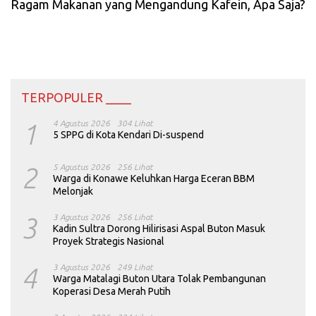
Ragam Makanan yang Mengandung Kafein, Apa Saja?
TERPOPULER ____
1
4 Agustus 2026
304 Lihat
5 SPPG di Kota Kendari Di-suspend
2
5 Agustus 2026
256 Lihat
Warga di Konawe Keluhkan Harga Eceran BBM
Melonjak
3
3 Agustus 2026
256 Lihat
Kadin Sultra Dorong Hilirisasi Aspal Buton Masuk
Proyek Strategis Nasional
4
3 Agustus 2026
249 Lihat
Warga Matalagi Buton Utara Tolak Pembangunan
Koperasi Desa Merah Putih