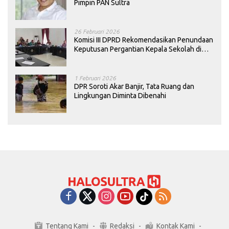
Pimpin PAN Sultra
26 Februari 2026
Komisi III DPRD Rekomendasikan Penundaan
Keputusan Pergantian Kepala Sekolah di
Konawe
1 Februari 2026
DPR Soroti Akar Banjir, Tata Ruang dan
Lingkungan Diminta Dibenahi
Tentang Kami
Redaksi
Kontak Kami