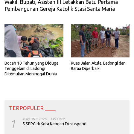
Wakili Bupati, Asisten III Letakkan Batu Pertama
Pembangunan Gereja Katolik Stasi Santa Maria
Bocah 10 Tahun yang Diduga
Ruas Jalan Atula, Ladongi dan
Tenggelam di Ladongi
Raraa Diperbaiki
Ditemukan Meninggal Dunia
TERPOPULER ____
1
4 Agustus 2026
339 Lihat
5 SPPG di Kota Kendari Di-suspend