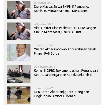
8 Agustus 2026
Diare Massal Siswa SMPN 5 Rembang,
Komisi IX Minta Keamanan Menu MBG
Dievaluasi
6 Agustus 2026
Viral Dokter Hina Pasien BPJS, DPR: Jangan
Cukup Minta Maaf, Harus Diusut!
30 Maret 2026
Yusran Akbar Gantikan Abdurrahman Saleh
Pimpin PAN Sultra
26 Februari 2026
Komisi III DPRD Rekomendasikan Penundaan
Keputusan Pergantian Kepala Sekolah di
Konawe
1 Februari 2026
DPR Soroti Akar Banjir, Tata Ruang dan
Lingkungan Diminta Dibenahi