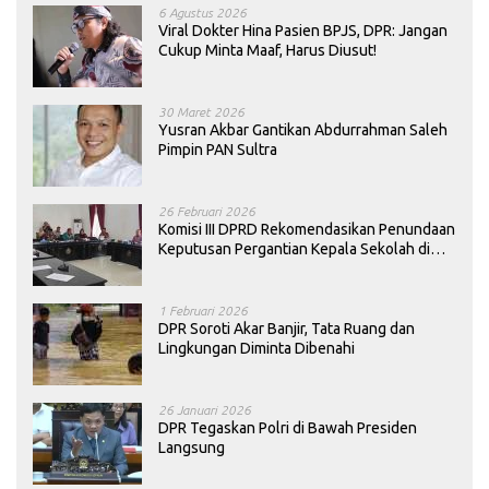
6 Agustus 2026
Viral Dokter Hina Pasien BPJS, DPR: Jangan
Cukup Minta Maaf, Harus Diusut!
30 Maret 2026
Yusran Akbar Gantikan Abdurrahman Saleh
Pimpin PAN Sultra
26 Februari 2026
Komisi III DPRD Rekomendasikan Penundaan
Keputusan Pergantian Kepala Sekolah di
Konawe
1 Februari 2026
DPR Soroti Akar Banjir, Tata Ruang dan
Lingkungan Diminta Dibenahi
26 Januari 2026
DPR Tegaskan Polri di Bawah Presiden
Langsung