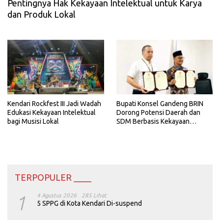
Pentingnya Hak Kekayaan Intelektual untuk Karya
dan Produk Lokal
Kendari Rockfest III Jadi Wadah
Bupati Konsel Gandeng BRIN
Edukasi Kekayaan Intelektual
Dorong Potensi Daerah dan
bagi Musisi Lokal
SDM Berbasis Kekayaan
Intelektual
TERPOPULER ____
1
4 Agustus 2026
285 Lihat
5 SPPG di Kota Kendari Di-suspend