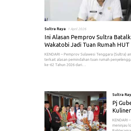
Sultra Raya
1 April 2026
Ini Alasan Pemprov Sultra Batal
Wakatobi Jadi Tuan Rumah HUT 
2026
KENDARI – Pemprov Sulawesi Tenggara (Sultra) an
terkait alasan pemindahan tuan rumah penyelengg
ke-62 Tahun 2026 dari…
Sultra Ra
Pj Gub
Kuline
KENDARI – 
meninjau l
Bahteram