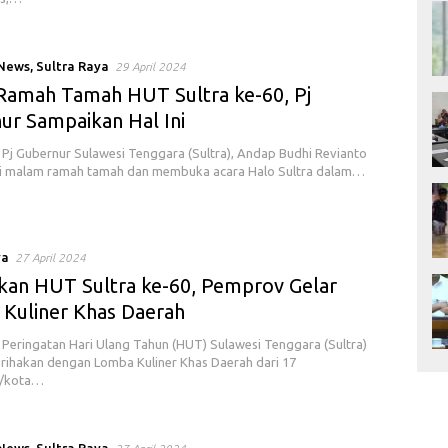
 News
,
Sultra Raya
29 April 2024
 Ramah Tamah HUT Sultra ke-60, Pj
ur Sampaikan Hal Ini
Pj Gubernur Sulawesi Tenggara (Sultra), Andap Budhi Revianto
i malam ramah tamah dan membuka acara Halo Sultra dalam…
ya
27 April 2024
kan HUT Sultra ke-60, Pemprov Gelar
Kuliner Khas Daerah
Peringatan Hari Ulang Tahun (HUT) Sulawesi Tenggara (Sultra)
rihakan dengan Lomba Kuliner Khas Daerah dari 17
n/kota…