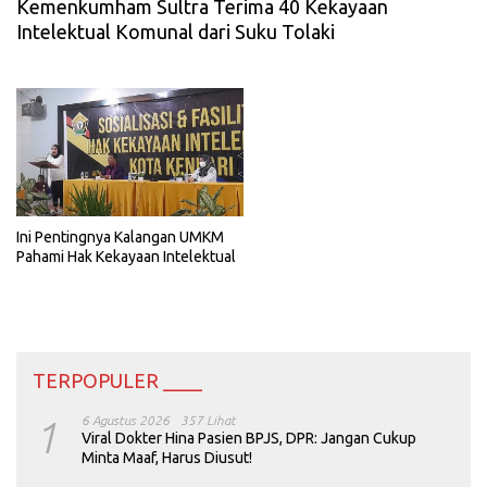
Kemenkumham Sultra Terima 40 Kekayaan
Intelektual Komunal dari Suku Tolaki
Ini Pentingnya Kalangan UMKM
Pahami Hak Kekayaan Intelektual
TERPOPULER ____
1
6 Agustus 2026
357 Lihat
Viral Dokter Hina Pasien BPJS, DPR: Jangan Cukup
Minta Maaf, Harus Diusut!