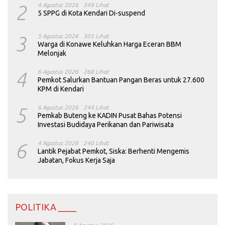
2
4 Agustus 2026
349 Lihat
5 SPPG di Kota Kendari Di-suspend
3
5 Agustus 2026
305 Lihat
Warga di Konawe Keluhkan Harga Eceran BBM
Melonjak
4
6 Agustus 2026
268 Lihat
Pemkot Salurkan Bantuan Pangan Beras untuk 27.600
KPM di Kendari
5
6 Agustus 2026
244 Lihat
Pemkab Buteng ke KADIN Pusat Bahas Potensi
Investasi Budidaya Perikanan dan Pariwisata
6
4 Agustus 2026
240 Lihat
Lantik Pejabat Pemkot, Siska: Berhenti Mengemis
Jabatan, Fokus Kerja Saja
POLITIKA ____