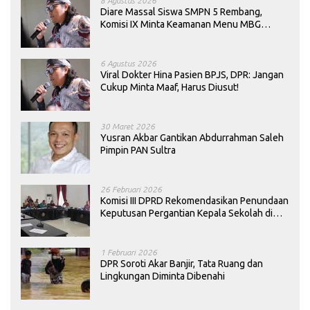
8 Agustus 2026
Diare Massal Siswa SMPN 5 Rembang,
Komisi IX Minta Keamanan Menu MBG
Dievaluasi
6 Agustus 2026
Viral Dokter Hina Pasien BPJS, DPR: Jangan
Cukup Minta Maaf, Harus Diusut!
30 Maret 2026
Yusran Akbar Gantikan Abdurrahman Saleh
Pimpin PAN Sultra
26 Februari 2026
Komisi III DPRD Rekomendasikan Penundaan
Keputusan Pergantian Kepala Sekolah di
Konawe
1 Februari 2026
DPR Soroti Akar Banjir, Tata Ruang dan
Lingkungan Diminta Dibenahi