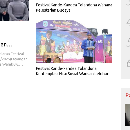
Festival Kande-Kandea Tolandona Wahana
Pelestarian Budaya
gan
aran Festival
4/2025)Lapangan
gia Wambulu,…
Festival Kande-kandea Tolandona,
Kontemplasi Nilai Sosial Warisan Leluhur
P