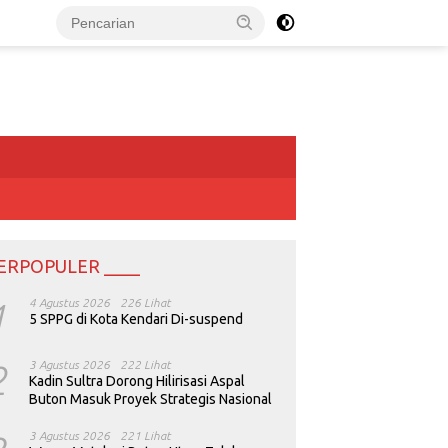
ERPOPULER ____
1
4 Agustus 2026
226 Lihat
5 SPPG di Kota Kendari Di-suspend
2
3 Agustus 2026
222 Lihat
Kadin Sultra Dorong Hilirisasi Aspal
Buton Masuk Proyek Strategis Nasional
3 Agustus 2026
221 Lihat