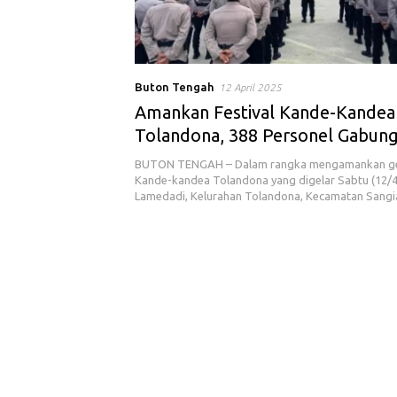
Buton Tengah
12 April 2025
Amankan Festival Kande-Kandea
Tolandona, 388 Personel Gabun
Dikerahkan
BUTON TENGAH – Dalam rangka mengamankan gel
Kande-kandea Tolandona yang digelar Sabtu (12/
Lamedadi, Kelurahan Tolandona, Kecamatan San