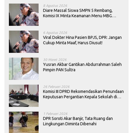
8 Agustus 2026
Diare Massal Siswa SMPN 5 Rembang,
Komisi IX Minta Keamanan Menu MBG
Dievaluasi
6 Agustus 2026
Viral Dokter Hina Pasien BPJS, DPR: Jangan
Cukup Minta Maaf, Harus Diusut!
30 Maret 2026
Yusran Akbar Gantikan Abdurrahman Saleh
Pimpin PAN Sultra
26 Februari 2026
Komisi III DPRD Rekomendasikan Penundaan
Keputusan Pergantian Kepala Sekolah di
Konawe
1 Februari 2026
DPR Soroti Akar Banjir, Tata Ruang dan
Lingkungan Diminta Dibenahi