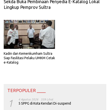
Sekda Buka Pembinaan Penyedia E-Katalog Lokal
Lingkup Pemprov Sultra
Kadin dan Kemenkumham Sultra
Siap Fasilitasi Pelaku UMKM Cetak
e-Katalog
TERPOPULER ____
1
4 Agustus 2026
339 Lihat
5 SPPG di Kota Kendari Di-suspend