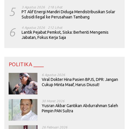
5
3 Agustus 2026
218 Lihat
PT Alif Energi Mandiri Diduga Mendistribusikan Solar
Subsidi Ilegal ke Perusahaan Tambang
6
4 Agustus 2026
212 Lihat
Lantik Pejabat Pemkot, Siska: Berhenti Mengemis
Jabatan, Fokus Kerja Saja
POLITIKA ____
6 Agustus 2026
Viral Dokter Hina Pasien BPJS, DPR: Jangan
Cukup Minta Maaf, Harus Diusut!
30 Maret 2026
Yusran Akbar Gantikan Abdurrahman Saleh
Pimpin PAN Sultra
26 Februari 2026