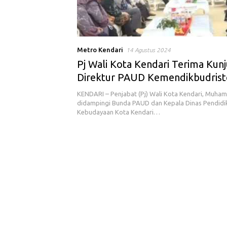
Metro Kendari
14 Agustus 2024
Pj Wali Kota Kendari Terima Kun
Direktur PAUD Kemendikbudrist
KENDARI – Penjabat (Pj) Wali Kota Kendari, Muh
didampingi Bunda PAUD dan Kepala Dinas Pendidi
Kebudayaan Kota Kendari…