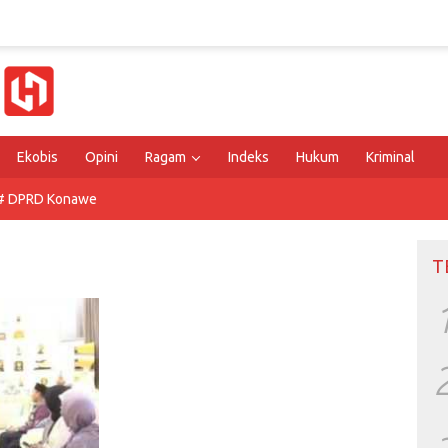
Ekobis
Opini
Ragam
Indeks
Hukum
Kriminal
# DPRD Konawe
T