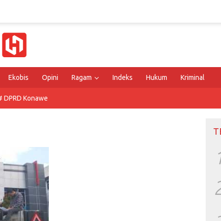
Ekobis
Opini
Ragam
Indeks
Hukum
Kriminal
# DPRD Konawe
T