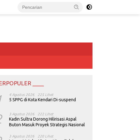
ERPOPULER ____
1
4 Agustus 2026
225 Lihat
5 SPPG di Kota Kendari Di-suspend
2
3 Agustus 2026
222 Lihat
Kadin Sultra Dorong Hilirisasi Aspal
Buton Masuk Proyek Strategis Nasional
3 Agustus 2026
220 Lihat