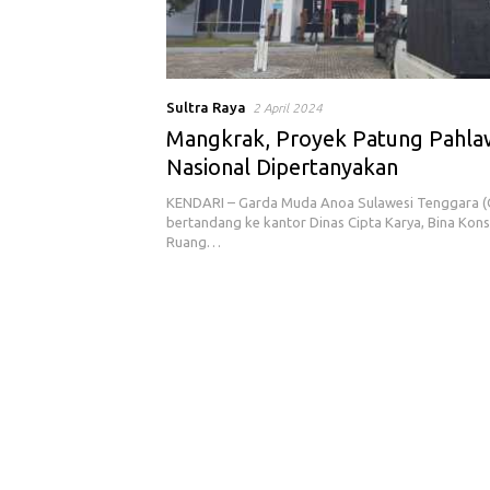
Sultra Raya
2 April 2024
Mangkrak, Proyek Patung Pahl
Nasional Dipertanyakan
KENDARI – Garda Muda Anoa Sulawesi Tenggara
bertandang ke kantor Dinas Cipta Karya, Bina Kons
Ruang…