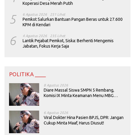
Koperasi Desa Merah Putih
5
6 Agustus 2026
251 Lihat
Pemkot Salurkan Bantuan Pangan Beras untuk 27.600
KPM di Kendari
6
4 Agustus 2026
235 Lihat
Lantik Pejabat Pemkot, Siska: Berhenti Mengemis
Jabatan, Fokus Kerja Saja
POLITIKA ____
8 Agustus 2026
Diare Massal Siswa SMPN 5 Rembang,
Komisi IX Minta Keamanan Menu MBG
Dievaluasi
6 Agustus 2026
Viral Dokter Hina Pasien BPJS, DPR: Jangan
Cukup Minta Maaf, Harus Diusut!