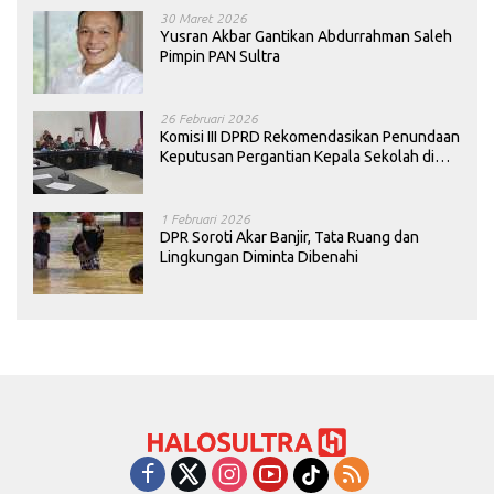
30 Maret 2026
Yusran Akbar Gantikan Abdurrahman Saleh
Pimpin PAN Sultra
26 Februari 2026
Komisi III DPRD Rekomendasikan Penundaan
Keputusan Pergantian Kepala Sekolah di
Konawe
1 Februari 2026
DPR Soroti Akar Banjir, Tata Ruang dan
Lingkungan Diminta Dibenahi