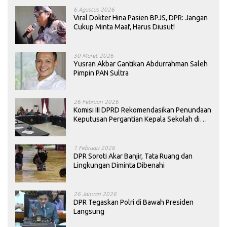
6 Agustus 2026
Viral Dokter Hina Pasien BPJS, DPR: Jangan
Cukup Minta Maaf, Harus Diusut!
30 Maret 2026
Yusran Akbar Gantikan Abdurrahman Saleh
Pimpin PAN Sultra
26 Februari 2026
Komisi III DPRD Rekomendasikan Penundaan
Keputusan Pergantian Kepala Sekolah di
Konawe
1 Februari 2026
DPR Soroti Akar Banjir, Tata Ruang dan
Lingkungan Diminta Dibenahi
26 Januari 2026
DPR Tegaskan Polri di Bawah Presiden
Langsung