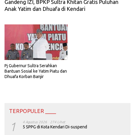
Gandeng IZI, BPKP Sultra Khitan Gratis Puluhan
Anak Yatim dan Dhuafa di Kendari
Pj Gubernur Sultra Serahkan
Bantuan Sosial ke Yatim Piatu dan
Dhuafa Korban Banjir
TERPOPULER ____
1
4 Agustus 2026
274 Lihat
5 SPPG di Kota Kendari Di-suspend