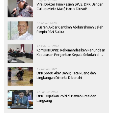
6 Agustus 2026
Viral Dokter Hina Pasien BPJS, DPR: Jangan
Cukup Minta Maaf, Harus Diusut!
30 Maret 2026
Yusran Akbar Gantikan Abdurrahman Saleh
Pimpin PAN Sultra
26 Februari 2026
Komisi III DPRD Rekomendasikan Penundaan
Keputusan Pergantian Kepala Sekolah di
Konawe
1 Februari 2026
DPR Soroti Akar Banjir, Tata Ruang dan
Lingkungan Diminta Dibenahi
26 Januari 2026
DPR Tegaskan Polri di Bawah Presiden
Langsung