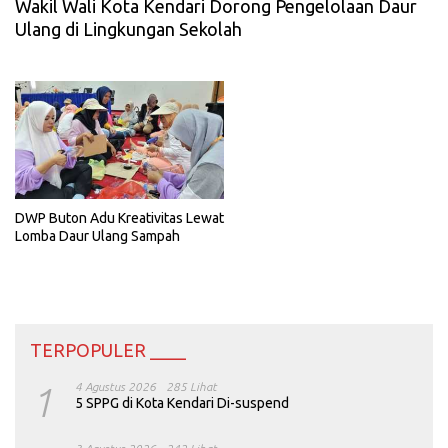
Wakil Wali Kota Kendari Dorong Pengelolaan Daur
Ulang di Lingkungan Sekolah
DWP Buton Adu Kreativitas Lewat
Lomba Daur Ulang Sampah
TERPOPULER ____
1
4 Agustus 2026
285 Lihat
5 SPPG di Kota Kendari Di-suspend