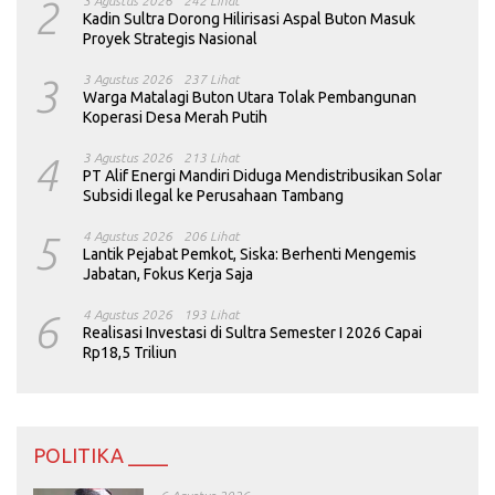
2
3 Agustus 2026
242 Lihat
Kadin Sultra Dorong Hilirisasi Aspal Buton Masuk
Proyek Strategis Nasional
3
3 Agustus 2026
237 Lihat
Warga Matalagi Buton Utara Tolak Pembangunan
Koperasi Desa Merah Putih
4
3 Agustus 2026
213 Lihat
PT Alif Energi Mandiri Diduga Mendistribusikan Solar
Subsidi Ilegal ke Perusahaan Tambang
5
4 Agustus 2026
206 Lihat
Lantik Pejabat Pemkot, Siska: Berhenti Mengemis
Jabatan, Fokus Kerja Saja
6
4 Agustus 2026
193 Lihat
Realisasi Investasi di Sultra Semester I 2026 Capai
Rp18,5 Triliun
POLITIKA ____