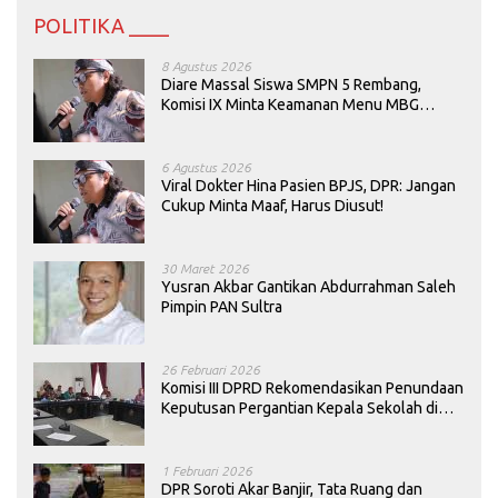
POLITIKA ____
8 Agustus 2026
Diare Massal Siswa SMPN 5 Rembang,
Komisi IX Minta Keamanan Menu MBG
Dievaluasi
6 Agustus 2026
Viral Dokter Hina Pasien BPJS, DPR: Jangan
Cukup Minta Maaf, Harus Diusut!
30 Maret 2026
Yusran Akbar Gantikan Abdurrahman Saleh
Pimpin PAN Sultra
26 Februari 2026
Komisi III DPRD Rekomendasikan Penundaan
Keputusan Pergantian Kepala Sekolah di
Konawe
1 Februari 2026
DPR Soroti Akar Banjir, Tata Ruang dan