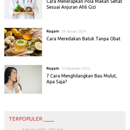
Cara Menerapkan Pola Makan Sehat
Sesuai Anjuran Ahli Gizi
Ragam
28 Januari 2024
Cara Meredakan Batuk Tanpa Obat
Ragam
10 Desember 2023
7 Cara Menghilangkan Bau Mulut,
Apa Saja?
TERPOPULER ____
4 Agustus 2026
340 Lihat