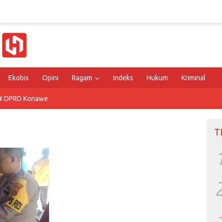
Ekobis
Opini
Ragam
Indeks
Hukum
Kriminal
# DPRD Konawe
T