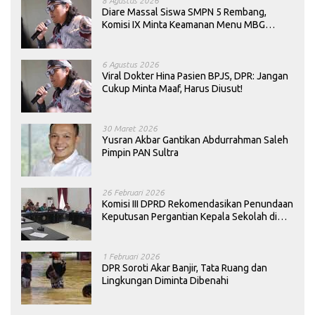
8 Agustus 2026
Diare Massal Siswa SMPN 5 Rembang,
Komisi IX Minta Keamanan Menu MBG
Dievaluasi
6 Agustus 2026
Viral Dokter Hina Pasien BPJS, DPR: Jangan
Cukup Minta Maaf, Harus Diusut!
30 Maret 2026
Yusran Akbar Gantikan Abdurrahman Saleh
Pimpin PAN Sultra
26 Februari 2026
Komisi III DPRD Rekomendasikan Penundaan
Keputusan Pergantian Kepala Sekolah di
Konawe
1 Februari 2026
DPR Soroti Akar Banjir, Tata Ruang dan
Lingkungan Diminta Dibenahi