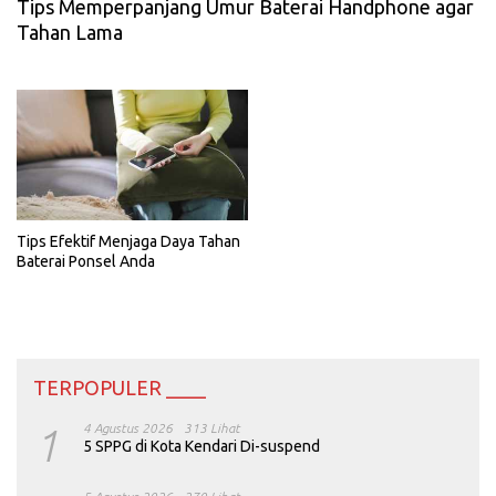
Tips Memperpanjang Umur Baterai Handphone agar
Tahan Lama
Tips Efektif Menjaga Daya Tahan
Baterai Ponsel Anda
TERPOPULER ____
1
4 Agustus 2026
313 Lihat
5 SPPG di Kota Kendari Di-suspend