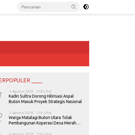
ERPOPULER ____
1
3 Agustus 2026
218 Lihat
Kadin Sultra Dorong Hilirisasi Aspal
Buton Masuk Proyek Strategis Nasional
2
3 Agustus 2026
216 Lihat
Warga Matalagi Buton Utara Tolak
Pembangunan Koperasi Desa Merah
Putih
4 Agustus 2026
210 Lihat