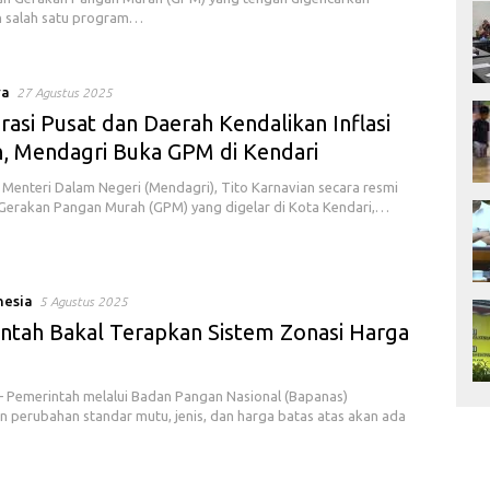
 salah satu program…
ya
27 Agustus 2025
asi Pusat dan Daerah Kendalikan Inflasi
, Mendagri Buka GPM di Kendari
Menteri Dalam Negeri (Mendagri), Tito Karnavian secara resmi
erakan Pangan Murah (GPM) yang digelar di Kota Kendari,…
nesia
5 Agustus 2025
ntah Bakal Terapkan Sistem Zonasi Harga
Pemerintah melalui Badan Pangan Nasional (Bapanas)
 perubahan standar mutu, jenis, dan harga batas atas akan ada