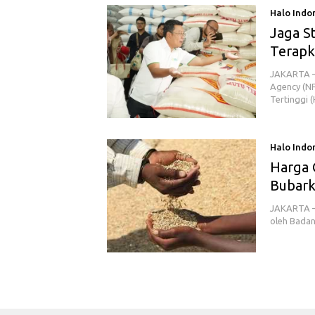
Halo Indo
Jaga St
Terapk
JAKARTA – 
Agency (NF
Tertinggi 
Halo Indo
Harga 
Bubark
JAKARTA – 
oleh Badan