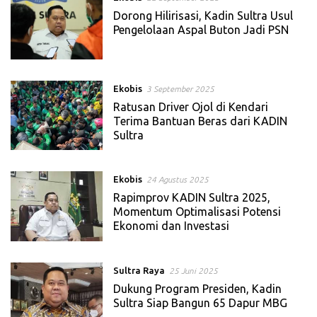
Dorong Hilirisasi, Kadin Sultra Usul
Pengelolaan Aspal Buton Jadi PSN
Ekobis
3 September 2025
Ratusan Driver Ojol di Kendari
Terima Bantuan Beras dari KADIN
Sultra
Ekobis
24 Agustus 2025
Rapimprov KADIN Sultra 2025,
Momentum Optimalisasi Potensi
Ekonomi dan Investasi
Sultra Raya
25 Juni 2025
Dukung Program Presiden, Kadin
Sultra Siap Bangun 65 Dapur MBG