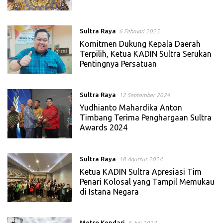
Sultra Raya
6 Februari 2025
Komitmen Dukung Kepala Daerah
Terpilih, Ketua KADIN Sultra Serukan
Pentingnya Persatuan
Sultra Raya
12 September 2024
Yudhianto Mahardika Anton
Timbang Terima Penghargaan Sultra
Awards 2024
Sultra Raya
18 Agustus 2024
Ketua KADIN Sultra Apresiasi Tim
Penari Kolosal yang Tampil Memukau
di Istana Negara
Metro Kendari
6 Juli 2024