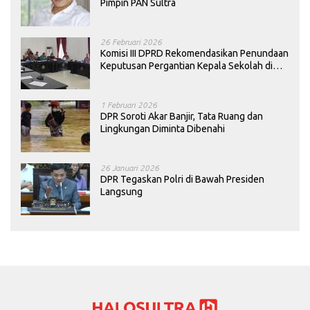
Pimpin PAN Sultra
26 Februari 2026
Komisi III DPRD Rekomendasikan Penundaan
Keputusan Pergantian Kepala Sekolah di
Konawe
1 Februari 2026
DPR Soroti Akar Banjir, Tata Ruang dan
Lingkungan Diminta Dibenahi
26 Januari 2026
DPR Tegaskan Polri di Bawah Presiden
Langsung