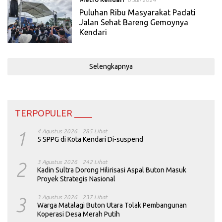
Puluhan Ribu Masyarakat Padati
Jalan Sehat Bareng Gemoynya
Kendari
Selengkapnya
TERPOPULER ____
1
4 Agustus 2026
285 Lihat
5 SPPG di Kota Kendari Di-suspend
2
3 Agustus 2026
242 Lihat
Kadin Sultra Dorong Hilirisasi Aspal Buton Masuk
Proyek Strategis Nasional
3
3 Agustus 2026
237 Lihat
Warga Matalagi Buton Utara Tolak Pembangunan
Koperasi Desa Merah Putih