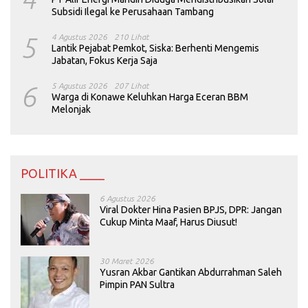
Subsidi Ilegal ke Perusahaan Tambang
5
4 Agustus 2026
210 Lihat
Lantik Pejabat Pemkot, Siska: Berhenti Mengemis
Jabatan, Fokus Kerja Saja
6
5 Agustus 2026
207 Lihat
Warga di Konawe Keluhkan Harga Eceran BBM
Melonjak
POLITIKA ____
6 Agustus 2026
Viral Dokter Hina Pasien BPJS, DPR: Jangan
Cukup Minta Maaf, Harus Diusut!
30 Maret 2026
Yusran Akbar Gantikan Abdurrahman Saleh
Pimpin PAN Sultra