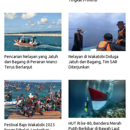
Tingkat Provinsi
Pencarian Nelayan yang Jatuh
Nelayan di Wakatobi Diduga
dari Bagang di Perairan Wanci
Jatuh dari Bagang, Tim SAR
Terus Berlanjut
Diterjunkan
HUT RI ke-80, Bendera Merah
Festival Bajo Wakatobi 2025
Putih Berkibar di Bawah Laut
Resmi Dihelat, Lestarikan