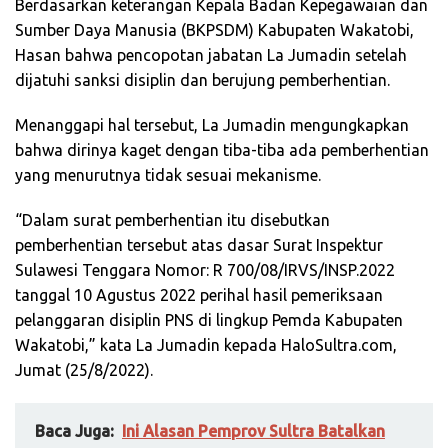
Berdasarkan keterangan Kepala Badan Kepegawaian dan
Sumber Daya Manusia (BKPSDM) Kabupaten Wakatobi,
Hasan bahwa pencopotan jabatan La Jumadin setelah
dijatuhi sanksi disiplin dan berujung pemberhentian.
Menanggapi hal tersebut, La Jumadin mengungkapkan
bahwa dirinya kaget dengan tiba-tiba ada pemberhentian
yang menurutnya tidak sesuai mekanisme.
“Dalam surat pemberhentian itu disebutkan
pemberhentian tersebut atas dasar Surat Inspektur
Sulawesi Tenggara Nomor: R 700/08/IRVS/INSP.2022
tanggal 10 Agustus 2022 perihal hasil pemeriksaan
pelanggaran disiplin PNS di lingkup Pemda Kabupaten
Wakatobi,” kata La Jumadin kepada HaloSultra.com,
Jumat (25/8/2022).
Baca Juga:
Ini Alasan Pemprov Sultra Batalkan