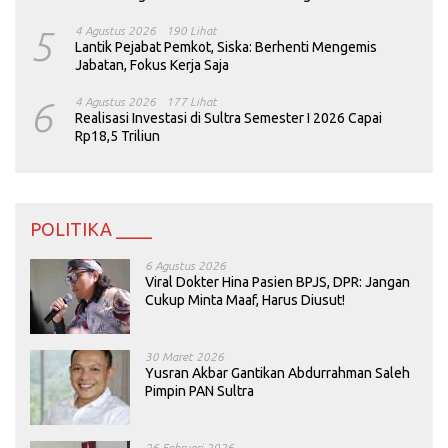
5
4 Agustus 2026
190 Lihat
Lantik Pejabat Pemkot, Siska: Berhenti Mengemis
Jabatan, Fokus Kerja Saja
6
4 Agustus 2026
177 Lihat
Realisasi Investasi di Sultra Semester I 2026 Capai
Rp18,5 Triliun
POLITIKA ____
6 Agustus 2026
Viral Dokter Hina Pasien BPJS, DPR: Jangan
Cukup Minta Maaf, Harus Diusut!
30 Maret 2026
Yusran Akbar Gantikan Abdurrahman Saleh
Pimpin PAN Sultra
26 Februari 2026