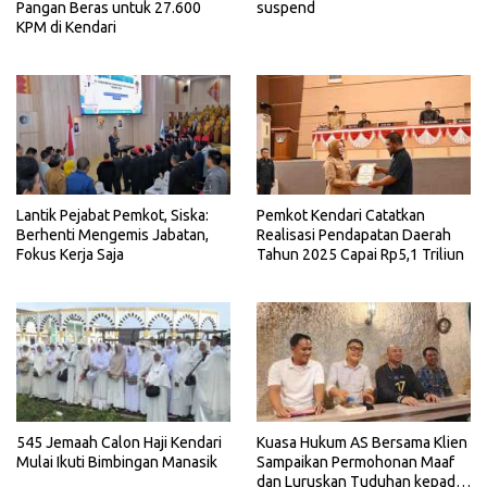
Pangan Beras untuk 27.600
suspend
KPM di Kendari
Lantik Pejabat Pemkot, Siska:
Pemkot Kendari Catatkan
Berhenti Mengemis Jabatan,
Realisasi Pendapatan Daerah
Fokus Kerja Saja
Tahun 2025 Capai Rp5,1 Triliun
545 Jemaah Calon Haji Kendari
Kuasa Hukum AS Bersama Klien
Mulai Ikuti Bimbingan Manasik
Sampaikan Permohonan Maaf
dan Luruskan Tuduhan kepada