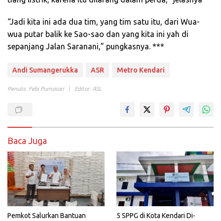
“Jadi kita ini ada dua tim, yang tim satu itu, dari Wua-
wua putar balik ke Sao-sao dan yang kita ini yah di
sepanjang Jalan Saranani,” pungkasnya. ***
Andi Sumangerukka
ASR
Metro Kendari
Penulis: Febi Purnasari
Editor: ASL
Baca Juga
Pemkot Salurkan Bantuan
5 SPPG di Kota Kendari Di-