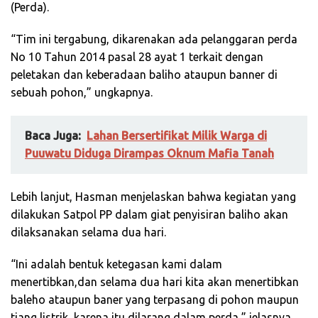
(Perda).
“Tim ini tergabung, dikarenakan ada pelanggaran perda
No 10 Tahun 2014 pasal 28 ayat 1 terkait dengan
peletakan dan keberadaan baliho ataupun banner di
sebuah pohon,” ungkapnya.
Baca Juga:
Lahan Bersertifikat Milik Warga di
Puuwatu Diduga Dirampas Oknum Mafia Tanah
Lebih lanjut, Hasman menjelaskan bahwa kegiatan yang
dilakukan Satpol PP dalam giat penyisiran baliho akan
dilaksanakan selama dua hari.
“Ini adalah bentuk ketegasan kami dalam
menertibkan,dan selama dua hari kita akan menertibkan
baleho ataupun baner yang terpasang di pohon maupun
tiang listrik, karena itu dilarang dalam perda,” jelasnya