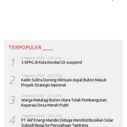
PT SDP
TERPOPULER ____
1
4 Agustus 2026
239 Lihat
5 SPPG di Kota Kendari Di-suspend
2
3 Agustus 2026
229 Lihat
Kadin Sultra Dorong Hilirisasi Aspal Buton Masuk
Proyek Strategis Nasional
3
3 Agustus 2026
225 Lihat
Warga Matalagi Buton Utara Tolak Pembangunan
Koperasi Desa Merah Putih
4
3 Agustus 2026
196 Lihat
PT Alif Energi Mandiri Diduga Mendistribusikan Solar
Subsidi Ilegal ke Perusahaan Tambang