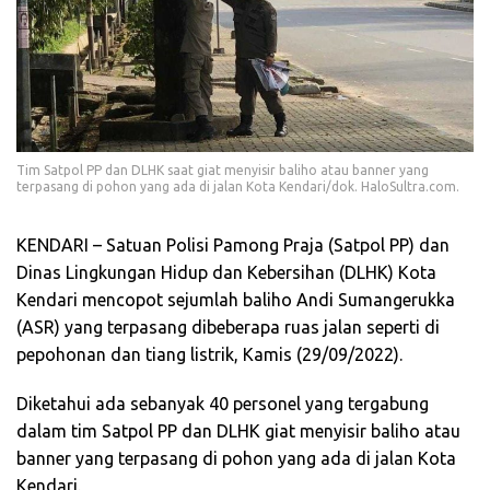
Tim Satpol PP dan DLHK saat giat menyisir baliho atau banner yang
terpasang di pohon yang ada di jalan Kota Kendari/dok. HaloSultra.com.
KENDARI – Satuan Polisi Pamong Praja (Satpol PP) dan
Dinas Lingkungan Hidup dan Kebersihan (DLHK) Kota
Kendari mencopot sejumlah baliho Andi Sumangerukka
(ASR) yang terpasang dibeberapa ruas jalan seperti di
pepohonan dan tiang listrik, Kamis (29/09/2022).
Diketahui ada sebanyak 40 personel yang tergabung
dalam tim Satpol PP dan DLHK giat menyisir baliho atau
banner yang terpasang di pohon yang ada di jalan Kota
Kendari.