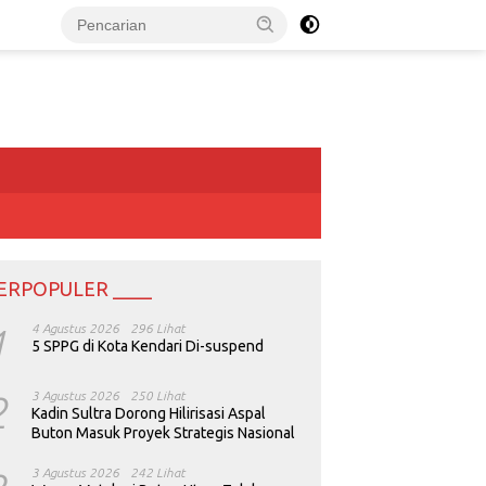
ERPOPULER ____
1
4 Agustus 2026
296 Lihat
5 SPPG di Kota Kendari Di-suspend
2
3 Agustus 2026
250 Lihat
Kadin Sultra Dorong Hilirisasi Aspal
Buton Masuk Proyek Strategis Nasional
3 Agustus 2026
242 Lihat