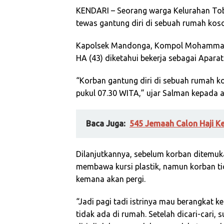
KENDARI – Seorang warga Kelurahan To
tewas gantung diri di sebuah rumah koso
Kapolsek Mandonga, Kompol Mohammad 
HA (43) diketahui bekerja sebagai Aparat
“Korban gantung diri di sebuah rumah ko
pukul 07.30 WITA,” ujar Salman kepada 
Baca Juga:
545 Jemaah Calon Haji Ke
Dilanjutkannya, sebelum korban ditemuka
membawa kursi plastik, namun korban ti
kemana akan pergi.
“Jadi pagi tadi istrinya mau berangkat 
tidak ada di rumah. Setelah dicari-cari