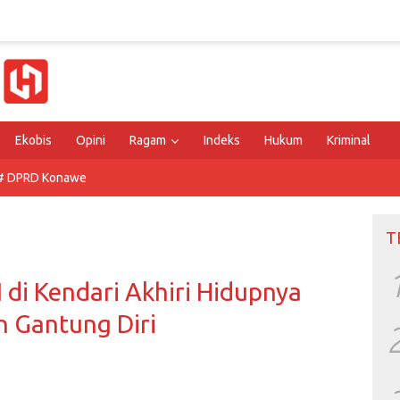
Ekobis
Opini
Ragam
Indeks
Hukum
Kriminal
# DPRD Konawe
T
 di Kendari Akhiri Hidupnya
 Gantung Diri