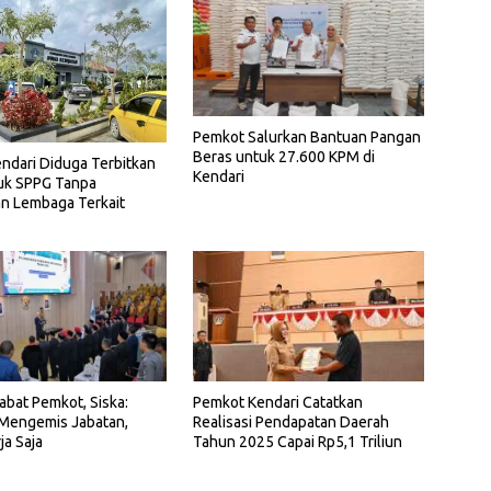
Pemkot Salurkan Bantuan Pangan
Beras untuk 27.600 KPM di
ndari Diduga Terbitkan
Kendari
uk SPPG Tanpa
n Lembaga Terkait
jabat Pemkot, Siska:
Pemkot Kendari Catatkan
 Mengemis Jabatan,
Realisasi Pendapatan Daerah
ja Saja
Tahun 2025 Capai Rp5,1 Triliun