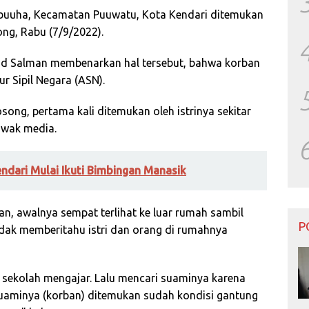
buuha, Kecamatan Puuwatu, Kota Kendari ditemukan
ng, Rabu (7/9/2022).
Salman membenarkan hal tersebut, bahwa korban
ur Sipil Negara (ASN).
song, pertama kali ditemukan oleh istrinya sekitar
awak media.
ndari Mulai Ikuti Bimbingan Manasik
n, awalnya sempat terlihat ke luar rumah sambil
P
dak memberitahu istri dan orang di rumahnya
ke sekolah mengajar. Lalu mencari suaminya karena
, suaminya (korban) ditemukan sudah kondisi gantung