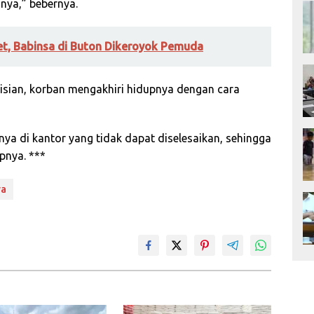
nya,” bebernya.
t, Babinsa di Buton Dikeroyok Pemuda
lisian, korban mengakhiri hidupnya dengan cara
a di kantor yang tidak dapat diselesaikan, sehingga
pnya. ***
wa