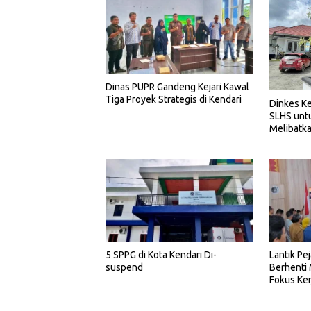
Dinas PUPR Gandeng Kejari Kawal
Tiga Proyek Strategis di Kendari
Dinkes Ke
SLHS unt
Melibatka
5 SPPG di Kota Kendari Di-
Lantik Pe
suspend
Berhenti
Fokus Ker