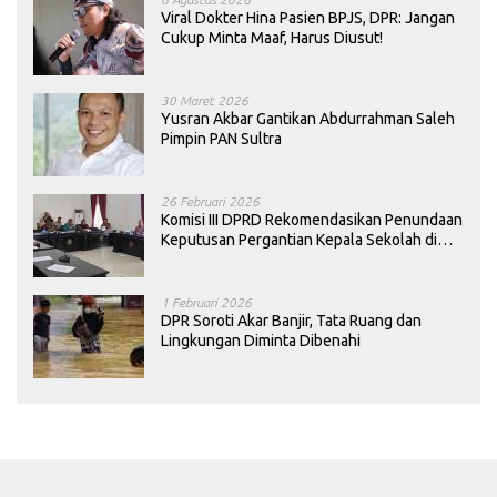
Viral Dokter Hina Pasien BPJS, DPR: Jangan
Cukup Minta Maaf, Harus Diusut!
30 Maret 2026
Yusran Akbar Gantikan Abdurrahman Saleh
Pimpin PAN Sultra
26 Februari 2026
Komisi III DPRD Rekomendasikan Penundaan
Keputusan Pergantian Kepala Sekolah di
Konawe
1 Februari 2026
DPR Soroti Akar Banjir, Tata Ruang dan
Lingkungan Diminta Dibenahi