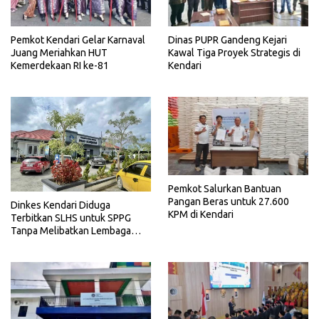
Pemkot Kendari Gelar Karnaval
Dinas PUPR Gandeng Kejari
Juang Meriahkan HUT
Kawal Tiga Proyek Strategis di
Kemerdekaan RI ke-81
Kendari
Pemkot Salurkan Bantuan
Pangan Beras untuk 27.600
Dinkes Kendari Diduga
KPM di Kendari
Terbitkan SLHS untuk SPPG
Tanpa Melibatkan Lembaga
Terkait