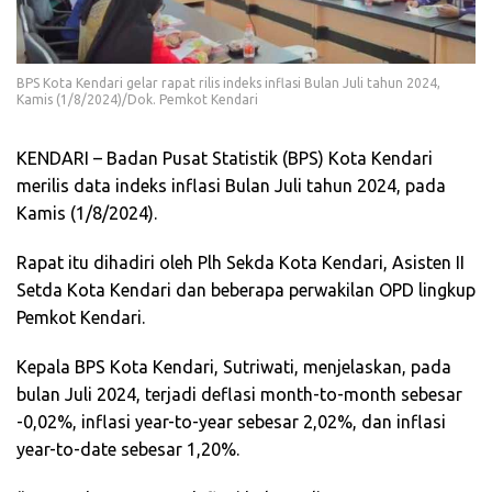
BPS Kota Kendari gelar rapat rilis indeks inflasi Bulan Juli tahun 2024,
Kamis (1/8/2024)/Dok. Pemkot Kendari
KENDARI – Badan Pusat Statistik (BPS) Kota Kendari
merilis data indeks inflasi Bulan Juli tahun 2024, pada
Kamis (1/8/2024).
Rapat itu dihadiri oleh Plh Sekda Kota Kendari, Asisten II
Setda Kota Kendari dan beberapa perwakilan OPD lingkup
Pemkot Kendari.
Kepala BPS Kota Kendari, Sutriwati, menjelaskan, pada
bulan Juli 2024, terjadi deflasi month-to-month sebesar
-0,02%, inflasi year-to-year sebesar 2,02%, dan inflasi
year-to-date sebesar 1,20%.