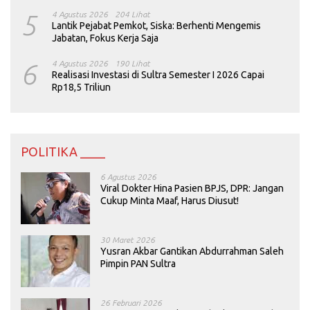
5
4 Agustus 2026
204 Lihat
Lantik Pejabat Pemkot, Siska: Berhenti Mengemis
Jabatan, Fokus Kerja Saja
6
4 Agustus 2026
190 Lihat
Realisasi Investasi di Sultra Semester I 2026 Capai
Rp18,5 Triliun
POLITIKA ____
6 Agustus 2026
Viral Dokter Hina Pasien BPJS, DPR: Jangan
Cukup Minta Maaf, Harus Diusut!
30 Maret 2026
Yusran Akbar Gantikan Abdurrahman Saleh
Pimpin PAN Sultra
26 Februari 2026