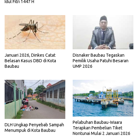
Idul Fitri 1447 H
Disnaker Baubau Tegaskan
Januari 2026, Dinkes Catat
Pemilik Usaha Patuhi Besaran
Belasan Kasus DBD di Kota
UMP 2026
Baubau
Pelabuhan Baubau-Waara
DLH Ungkap Penyebab Sampah
Terapkan Pembelian Tiket
Menumpuk di Kota Baubau
Nontunai Mulai 2 Januari 2026