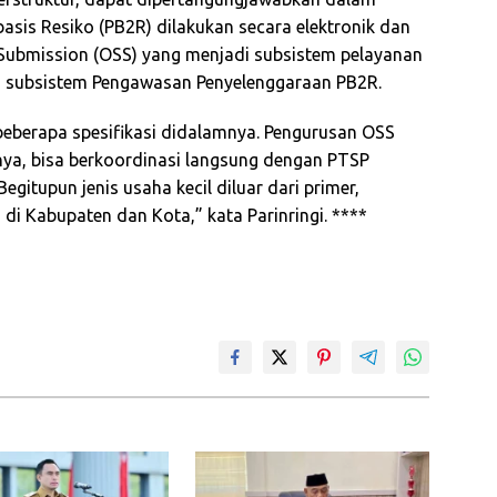
asis Resiko (PB2R) dilakukan secara elektronik dan
le Submission (OSS) yang menjadi subsistem pelayanan
a, subsistem Pengawasan Penyelenggaraan PB2R.
beberapa spesifikasi didalamnya. Pengurusan OSS
ya, bisa berkoordinasi langsung dengan PTSP
Begitupun jenis usaha kecil diluar dari primer,
 di Kabupaten dan Kota,” kata Parinringi. ****