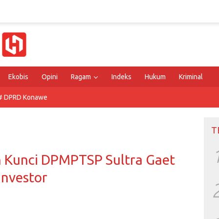
Ekobis
Opini
Ragam
Indeks
Hukum
Kriminal
# DPRD Konawe
T
 Kunci DPMPTSP Sultra Gaet
Investor