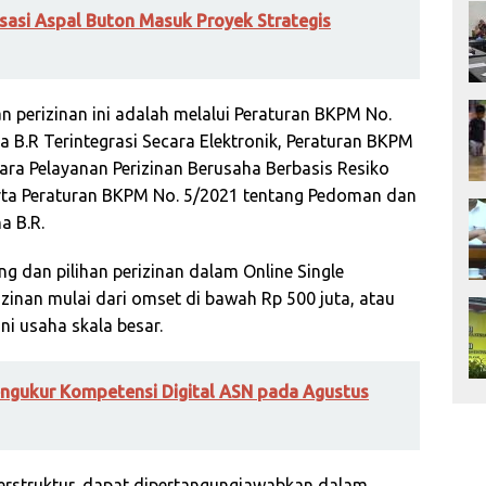
risasi Aspal Buton Masuk Proyek Strategis
n perizinan ini adalah melalui Peraturan BKPM No.
a B.R Terintegrasi Secara Elektronik, Peraturan BKPM
ra Pelayanan Perizinan Berusaha Berbasis Resiko
erta Peraturan BKPM No. 5/2021 tentang Pedoman dan
a B.R.
 dan pilihan perizinan dalam Online Single
zinan mulai dari omset di bawah Rp 500 juta, atau
ni usaha skala besar.
ngukur Kompetensi Digital ASN pada Agustus
erstruktur, dapat dipertangungjawabkan dalam