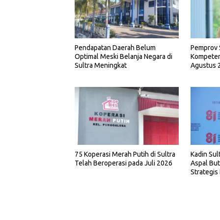
Pemprov 
Pendapatan Daerah Belum
Kompetens
Optimal Meski Belanja Negara di
Agustus 
Sultra Meningkat
75 Koperasi Merah Putih di Sultra
Kadin Sult
Telah Beroperasi pada Juli 2026
Aspal Bu
Strategis