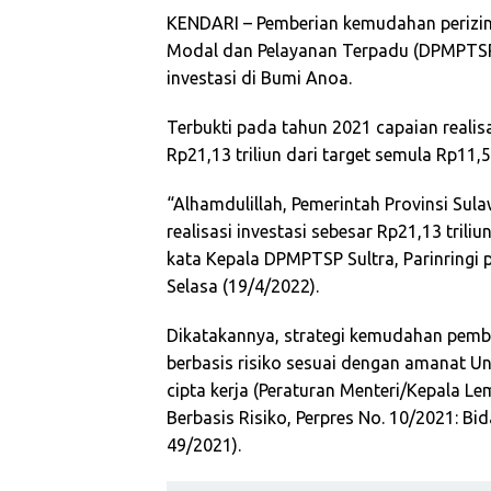
KENDARI – Pemberian kemudahan perizin
Modal dan Pelayanan Terpadu (DPMPTSP)
investasi di Bumi Anoa.
Terbukti pada tahun 2021 capaian realisa
Rp21,13 triliun dari target semula Rp11,50
“Alhamdulillah, Pemerintah Provinsi Su
realisasi investasi sebesar Rp21,13 trili
kata Kepala DPMPTSP Sultra, Parinringi 
Selasa (19/4/2022).
Dikatakannya, strategi kemudahan pembe
berbasis risiko sesuai dengan amanat 
cipta kerja (Peraturan Menteri/Kepala L
Berbasis Risiko, Perpres No. 10/2021: B
49/2021).