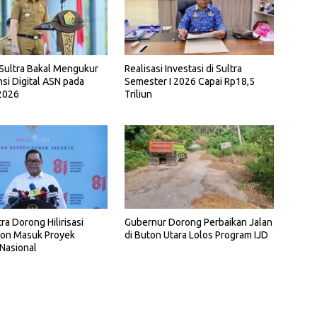
Sultra Bakal Mengukur
Realisasi Investasi di Sultra
i Digital ASN pada
Semester I 2026 Capai Rp18,5
2026
Triliun
ra Dorong Hilirisasi
Gubernur Dorong Perbaikan Jalan
ton Masuk Proyek
di Buton Utara Lolos Program IJD
 Nasional