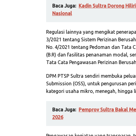
Baca Juga:
Kadin Sultra Dorong Hili
Nasional
Regulasi lainnya yang mengikat penerapa
3/2021 tentang Sistem Perizinan Berusah
No. 4/2021 tentang Pedoman dan Tata Ca
(B.R) dan fasilitas penanaman modal, s
Tata Cata Pengawasan Perizinan Berusah
DPM PTSP Sultra sendiri membuka peluang
Submission (OSS), untuk pengurusan peri
kategori usaha mikro, menegah, hingga li
Baca Juga:
Pemprov Sultra Bakal Me
2026
Pengawasan kegiatan yang transparan, t