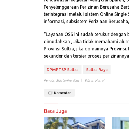
Penyelenggaraan Perizinan Berusaha Berb
terintegrasi melalui sistem Online Sing
informasi, subsistem Perizinan Berusah
“Layanan OSS ini sudah terukur dengan 
dimudahkan , Jika tidak memahami alurn
Provinsi Sultra, jika domainnya Provinsi. 
sekunder dan tersier proses perizinannya
DPMPTSP Sultra
Sultra Raya
Penulis: Erik Lerihardika
Editor: Hasrul
Komentar
Baca Juga