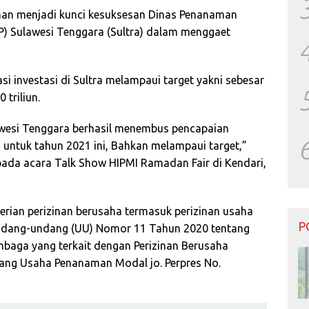
an menjadi kunci kesuksesan Dinas Penanaman
 Sulawesi Tenggara (Sultra) dalam menggaet
si investasi di Sultra melampaui target yakni sebesar
 triliun.
lawesi Tenggara berhasil menembus pencapaian
un untuk tahun 2021 ini, Bahkan melampaui target,”
pada acara Talk Show HIPMI Ramadan Fair di Kendari,
rian perizinan berusaha termasuk perizinan usaha
P
Undang-undang (UU) Nomor 11 Tahun 2020 tentang
embaga yang terkait dengan Perizinan Berusaha
idang Usaha Penanaman Modal jo. Perpres No.