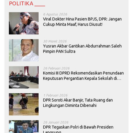
POLITIKA ____
6 Agustus 2026
Viral Dokter Hina Pasien BPJS, DPR: Jangan
Cukup Minta Maaf, Harus Diusut!
30 Maret 2026
Yusran Akbar Gantikan Abdurrahman Saleh
Pimpin PAN Sultra
26 Februari 2026
Komisi III DPRD Rekomendasikan Penundaan
Keputusan Pergantian Kepala Sekolah di
Konawe
1 Februari 2026
DPR Soroti Akar Banjir, Tata Ruang dan
Lingkungan Diminta Dibenahi
26 Januari 2026
DPR Tegaskan Polri di Bawah Presiden
Langsung