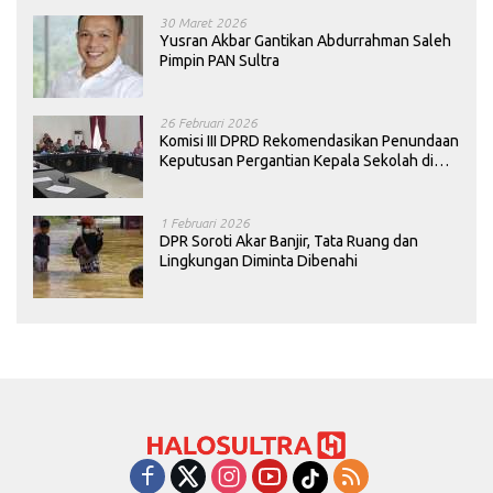
30 Maret 2026
Yusran Akbar Gantikan Abdurrahman Saleh
Pimpin PAN Sultra
26 Februari 2026
Komisi III DPRD Rekomendasikan Penundaan
Keputusan Pergantian Kepala Sekolah di
Konawe
1 Februari 2026
DPR Soroti Akar Banjir, Tata Ruang dan
Lingkungan Diminta Dibenahi