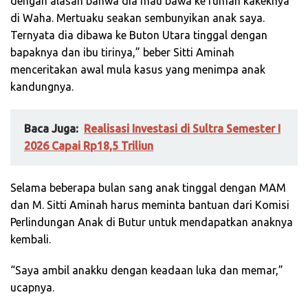
dengan alasan bahwa dia mau bawa ke rumah kakeknya
di Waha. Mertuaku seakan sembunyikan anak saya.
Ternyata dia dibawa ke Buton Utara tinggal dengan
bapaknya dan ibu tirinya,” beber Sitti Aminah
menceritakan awal mula kasus yang menimpa anak
kandungnya.
Baca Juga:
Realisasi Investasi di Sultra Semester I
2026 Capai Rp18,5 Triliun
Selama beberapa bulan sang anak tinggal dengan MAM
dan M. Sitti Aminah harus meminta bantuan dari Komisi
Perlindungan Anak di Butur untuk mendapatkan anaknya
kembali.
“Saya ambil anakku dengan keadaan luka dan memar,”
ucapnya.