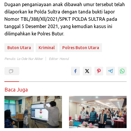
Dugaan penganiayaan anak dibawah umur tersebut telah
dilaporkan ke Polda Sultra dengan tanda bukti lapor
Nomor TBL/388/Xll/2021/SPKT POLDA SULTRA pada
tanggal 5 Desember 2021, yang kemudian kasus ini
dilimpahkan ke Polres Butur.
Buton Utara
Kriminal
Polres Buton Utara
Penulis: La Ode Nur Akbar
Editor: Hasrul
Baca Juga