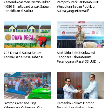
Kemendikdasmen Distribusikan
Pemprov Perkuat Peran PPID
4.080 Smartboard untuk Satuan
Wujudkan Badan Publik di
Pendidikan di Sultra
Sultra yang Informatif
702 Desa di Sultra Belum
Said Didu Sebut Sulawesi
Terima Dana Desa Tahap II
Tenggara Laboratorium
Pelanggaran Pasal 33 UUD
1945
Famtrip Overland Tiga
Kemenko Polkam Dorong
Kabupaten, Gubernur: Kita
Pengelolaan Keterbukaan