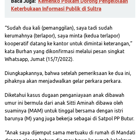
Baca Juga:
Kemenko Polkam Dorong Pengelolaan
Keterbukaan Informasi Publik di Sultra
“Sudah dua kali (pemanggilan), saya tadi sudah
kerumahnya (terlapor), saya minta (kedua terlapor)
kooperatif datang ke kantor untuk dimintai keterangan,”
kata Burhan yang dikonfirmasi melalui pesan singkat
Whatsapp, Jumat (15/7/2022).
Diungkapkannya, bahwa setelah pemeriksaan ke dua ini,
pihaknya akan menjadwalkan gelar perkara perkara.
Diketahui kasus dugaan penganiayaan anak dibawah
umur ini bermula dari anak Sitti Aminah dibawa oleh
suaminya (MAM) untuk tinggal bersama dengan istri
barunya (M) yang juga bekerja sebagai di Satpol PP Butur.
“Anak saya dijemput sama mertuaku di rumah di Mandati