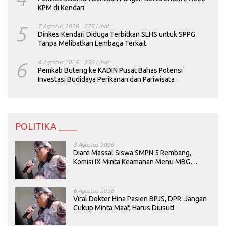
KPM di Kendari
5
7 Agustus 2026
279 Lihat
Dinkes Kendari Diduga Terbitkan SLHS untuk SPPG
Tanpa Melibatkan Lembaga Terkait
6
6 Agustus 2026
256 Lihat
Pemkab Buteng ke KADIN Pusat Bahas Potensi
Investasi Budidaya Perikanan dan Pariwisata
POLITIKA ____
8 Agustus 2026
Diare Massal Siswa SMPN 5 Rembang,
Komisi IX Minta Keamanan Menu MBG
Dievaluasi
6 Agustus 2026
Viral Dokter Hina Pasien BPJS, DPR: Jangan
Cukup Minta Maaf, Harus Diusut!