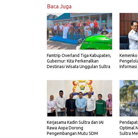
Baca Juga
Famtrip Overland Tiga Kabupaten,
Kemenko 
Gubernur: Kita Perkenalkan
Pengelol
Destinasi Wisata Unggulan Sultra
Informasi 
Kerjasama Kadin Sultra dan IAI
Pendapat
Rawa Aopa Dorong
Optimal M
Pengembangan Mutu SDM
Sultra Me