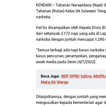
KENDARI – Tahanan Narapidana (Napi) 
Tahanan (Rutan) Kelas IIA Sulawesi Teng
narkoba.
Hal itu disampaikan oleh Kepala Divisi
dari sebanyak 3.172 napi yang ada di La
narkoba dengan jumlah mencapai 1.290 
“Semua terbagi ada napi kasus narkoba 
kasus pencurian, perampokan, penganiay
awak media pada Senin (4/7/2022).
Baca Juga:
RDP DPRD Sultra: Aktifi
Mata Air Warga
Dilanjutkannya, dengan jumlah yang me
mengusulkan kepada kementerian agar d