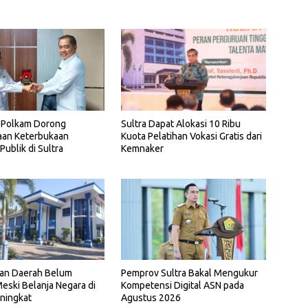
Polkam Dorong
Sultra Dapat Alokasi 10 Ribu
aan Keterbukaan
Kuota Pelatihan Vokasi Gratis dari
Publik di Sultra
Kemnaker
Pemprov Sultra Bakal Mengukur
an Daerah Belum
Kompetensi Digital ASN pada
eski Belanja Negara di
Agustus 2026
ningkat