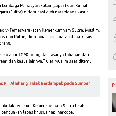
di Lembaga Pemasyarakatan (Lapas) dan Rumah
gara (Sultra) didominasi oleh narapidana kasus
 (Kadiv) Pemasyarakatan Kemenkumham Sultra, Muslim,
pas dan Rutan, didominasi oleh narapidana kasus
orang.
mencapai 1.290 orang dan sisanya tahanan dari
aan dan kasus lainnya,” ujar Muslim saat ditemui
tas PT Almharig Tidak Berdampak pada Sumber
P
mbludak tersebut, Kemenkumham Sultra telah
ibangunkan lapas khusus napi narkoba.