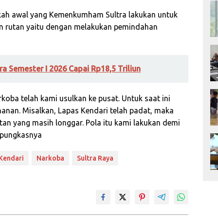
angkah awal yang Kemenkumham Sultra lakukan untuk
an rutan yaitu dengan melakukan pemindahan
tra Semester I 2026 Capai Rp18,5 Triliun
oba telah kami usulkan ke pusat. Untuk saat ini
nan. Misalkan, Lapas Kendari telah padat, maka
an yang masih longgar. Pola itu kami lakukan demi
 pungkasnya
Kendari
Narkoba
Sultra Raya