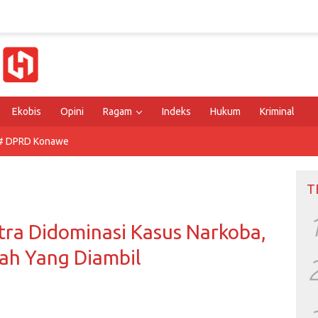
Ekobis
Opini
Ragam
Indeks
Hukum
Kriminal
# DPRD Konawe
T
ltra Didominasi Kasus Narkoba,
kah Yang Diambil