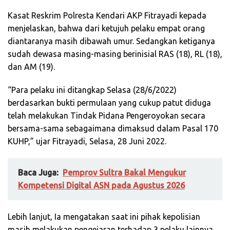
Kasat Reskrim Polresta Kendari AKP Fitrayadi kepada
menjelaskan, bahwa dari ketujuh pelaku empat orang
diantaranya masih dibawah umur. Sedangkan ketiganya
sudah dewasa masing-masing berinisial RAS (18), RL (18),
dan AM (19).
“Para pelaku ini ditangkap Selasa (28/6/2022)
berdasarkan bukti permulaan yang cukup patut diduga
telah melakukan Tindak Pidana Pengeroyokan secara
bersama-sama sebagaimana dimaksud dalam Pasal 170
KUHP,” ujar Fitrayadi, Selasa, 28 Juni 2022.
Baca Juga:
Pemprov Sultra Bakal Mengukur
Kompetensi Digital ASN pada Agustus 2026
Lebih lanjut, Ia mengatakan saat ini pihak kepolisian
masih melakukan pengejaran terhadap 3 pelaku lainnya.