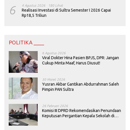
6
4 Agustus 2026
180 Lihat
Realisasi Investasi di Sultra Semester I 2026 Capai
Rp18,5 Triliun
POLITIKA ____
6 Agustus 2026
Viral Dokter Hina Pasien BPJS, DPR: Jangan
Cukup Minta Maaf, Harus Diusut!
30 Maret 2026
Yusran Akbar Gantikan Abdurrahman Saleh
Pimpin PAN Sultra
26 Februari 2026
Komisi III DPRD Rekomendasikan Penundaan
Keputusan Pergantian Kepala Sekolah di
Konawe