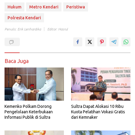
Hukum
Metro Kendari
Peristiwa
Polresta Kendari
Penulis: Erik Lerihardika
Editor: Hasrul
Baca Juga
Kemenko Polkam Dorong
Sultra Dapat Alokasi 10 Ribu
Pengelolaan Keterbukaan
Kuota Pelatihan Vokasi Gratis
Informasi Publik di Sultra
dari Kemnaker