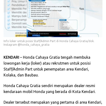
Info loker untuk posisi Staff/Admin Part di Honda Cahaya Gratia/dok.
Instagram @honda_cahaya_gratia
KENDARI
– Honda Cahaya Gratia tengah membuka
lowongan kerja (loker) atau rekrutmen untuk posisi
Staff/Admin Part untuk penempatan area Kendari,
Kolaka, dan Baubau.
Honda Cahaya Gratia sendiri merupakan dealer resmi
kendaraan mobil Honda yang berada di Kota Kendari.
Dealer tersebut merupakan yang pertama di area Kendari,