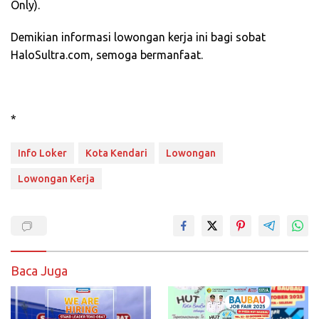
Only).
Demikian informasi lowongan kerja ini bagi sobat
HaloSultra.com, semoga bermanfaat.
*
Info Loker
Kota Kendari
Lowongan
Lowongan Kerja
Baca Juga