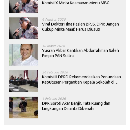
Komisi IX Minta Keamanan Menu MBG
Dievaluasi
6 Agustus 2026
Viral Dokter Hina Pasien BPJS, DPR: Jangan
Cukup Minta Maaf, Harus Diusut!
30 Maret 2026
Yusran Akbar Gantikan Abdurrahman Saleh
Pimpin PAN Sultra
26 Februari 2026
Komisi III DPRD Rekomendasikan Penundaan
Keputusan Pergantian Kepala Sekolah di
Konawe
1 Februari 2026
DPR Soroti Akar Banjir, Tata Ruang dan
Lingkungan Diminta Dibenahi