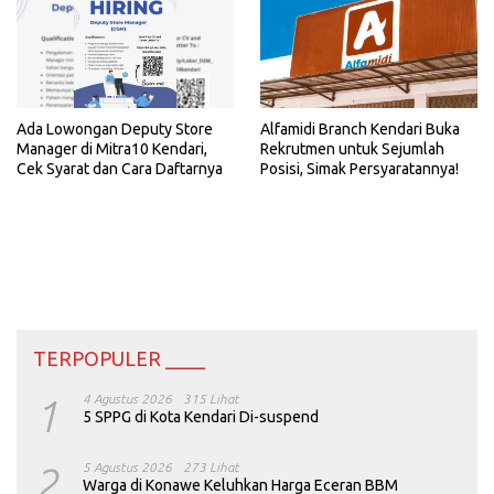
Ada Lowongan Deputy Store
Alfamidi Branch Kendari Buka
Manager di Mitra10 Kendari,
Rekrutmen untuk Sejumlah
Cek Syarat dan Cara Daftarnya
Posisi, Simak Persyaratannya!
TERPOPULER ____
1
4 Agustus 2026
315 Lihat
5 SPPG di Kota Kendari Di-suspend
2
5 Agustus 2026
273 Lihat
Warga di Konawe Keluhkan Harga Eceran BBM