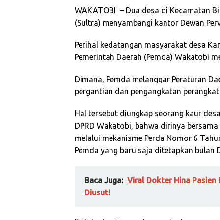
WAKATOBI – Dua desa di Kecamatan Bin
(Sultra) menyambangi kantor Dewan Perw
Perihal kedatangan masyarakat desa K
Pemerintah Daerah (Pemda) Wakatobi mel
Dimana, Pemda melanggar Peraturan Dae
pergantian dan pengangkatan perangkat
Hal tersebut diungkap seorang kaur de
DPRD Wakatobi, bahwa dirinya bersama d
melalui mekanisme Perda Nomor 6 Tahun
Pemda yang baru saja ditetapkan bulan 
Baca Juga:
Viral Dokter Hina Pasien
Diusut!