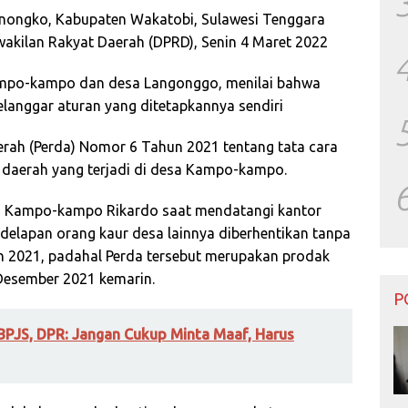
ongko, Kabupaten Wakatobi, Sulawesi Tenggara
akilan Rakyat Daerah (DPRD), Senin 4 Maret 2022
ampo-kampo dan desa Langonggo, menilai bahwa
anggar aturan yang ditetapkannya sendiri
rah (Perda) Nomor 6 Tahun 2021 tentang tata cara
 daerah yang terjadi di desa Kampo-kampo.
sa Kampo-kampo Rikardo saat mendatangi kantor
elapan orang kaur desa lainnya diberhentikan tanpa
 2021, padahal Perda tersebut merupakan prodak
Desember 2021 kemarin.
P
 BPJS, DPR: Jangan Cukup Minta Maaf, Harus