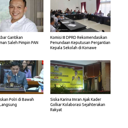
bar Gantikan
Komisi III DPRD Rekomendasikan
man Saleh Pimpin PAN
Penundaan Keputusan Pergantian
Kepala Sekolah di Konawe
kan Polri di Bawah
Siska Karina Imran Ajak Kader
 Langsung
Golkar Kolaborasi Sejahterakan
Rakyat