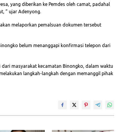
sa, yang diberikan ke Pemdes oleh camat, padahal
ut, ” ujar Adenyong.
ng akan melaporkan pemalsuan dokumen tersebut
 Binongko belum menanggapi konfirmasi telepon dari
si dari masyarakat kecamatan Binongko, dalam waktu
 melakukan langkah-langkah dengan memanggil pihak