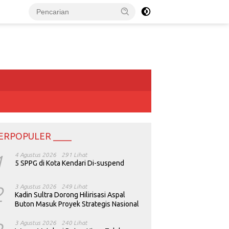
ERPOPULER ____
1
4 Agustus 2026
291 Lihat
5 SPPG di Kota Kendari Di-suspend
2
3 Agustus 2026
249 Lihat
Kadin Sultra Dorong Hilirisasi Aspal
Buton Masuk Proyek Strategis Nasional
3 Agustus 2026
240 Lihat