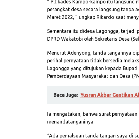
” Plt kades Kampo-kampo itu langsung 
perangkat desa secara langsung tanpa ad
Maret 2022, ” ungkap Rikardo saat men
Sementara itu didesa Lagongga, terjadi
DPRD Wakatobi oleh Sekretaris Desa (Se
Menurut Adenyong, tanda tangannya dip
perihal pernyataan tidak bersedia mela
Lagongga yang ditujukan kepada Bupati 
Pemberdayaan Masyarakat dan Desa (PM
Baca Juga:
Yusran Akbar Gantikan A
Ia mengatakan, bahwa surat pernyataan te
menandatanganinya.
“Ada pemalsuan tanda tangan saya di su