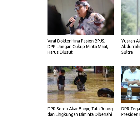
Viral Dokter Hina Pasien BPJS,
Yusran Ak
DPR: Jangan Cukup Minta Maaf,
Abdurrah
Harus Diusut!
Sultra
DPR Soroti Akar Banjir, Tata Ruang
DPR Tegas
dan Lingkungan Diminta Dibenahi
Presiden