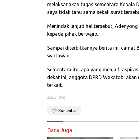
melaksanakan tugas sementara Kepala De
saya tidak tahu sama sekali surat terseb
Menindak lanjuti hal tersebut, Adenyo
kepada pihak berwajib.
Sampai diterbitkannya berita ini, camat
wartawan.
Sementara itu, apa yang menjadi aspira
dekat ini, anggota DPRD Wakatobi akan
terkait.
Editor: TNC
Komentar
Baca Juga