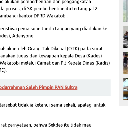
melakukan pemberhentian dan pengangkatan
a proses, di SK pemberhentian itu tertanggal 2
yambangi kantor DPRD Wakatobi.
 peristiwa pemalsuan tanda tangan yang diadukan ke
kdes), Adenyong.
alsukan oleh Orang Tak Dikenal (OTK) pada surat
ksanakan tugas dan kewajiban kepala Desa (Kades)
Wakatobi melalui Camat dan Plt Kepala Dinas (Kadis)
D).
bdurrahman Saleh Pimpin PAN Sultra
rsebut tidak ia ketahui sama sekali, apalagi untuk
rat pernyataan, bahwa Sekdes itu tidak mau