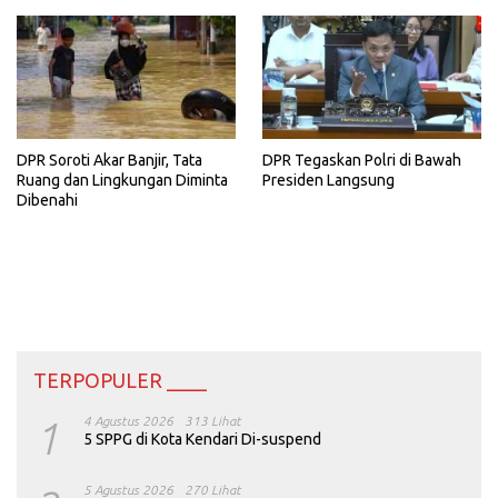
DPR Soroti Akar Banjir, Tata
DPR Tegaskan Polri di Bawah
Ruang dan Lingkungan Diminta
Presiden Langsung
Dibenahi
TERPOPULER ____
1
4 Agustus 2026
313 Lihat
5 SPPG di Kota Kendari Di-suspend
5 Agustus 2026
270 Lihat