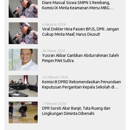
Diare Massal Siswa SMPN 5 Rembang,
Komisi IX Minta Keamanan Menu MBG
Dievaluasi
6 Agustus 2026
Viral Dokter Hina Pasien BPJS, DPR: Jangan
Cukup Minta Maaf, Harus Diusut!
30 Maret 2026
Yusran Akbar Gantikan Abdurrahman Saleh
Pimpin PAN Sultra
26 Februari 2026
Komisi III DPRD Rekomendasikan Penundaan
Keputusan Pergantian Kepala Sekolah di
Konawe
1 Februari 2026
DPR Soroti Akar Banjir, Tata Ruang dan
Lingkungan Diminta Dibenahi