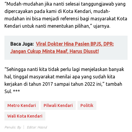
“Mudah-mudahan jika nanti selesai tanggungjawab yang
dipercayakan pada kami di Kota Kendari, mudah-
mudahan ini bisa menjadi referensi bagi masyarakat Kota
Kendari untuk nanti menentukan pilihan,” ujarnya.
Baca Juga:
Viral Dokter Hina Pasien BPJS, DPR:
Jangan Cukup Minta Maaf, Harus Diusut!
“Sehingga nanti kita tidak perlu lagi menjelaskan banyak
hal, tinggal masyarakat menilai apa yang sudah kita
kerjakan di tahun 2017 sampai tahun 2022 ini,” tambah
Sul. ***
Metro Kendari
Pilwali Kendari
Politik
Wali Kota Kendari
Penulis: By
Editor: Hasrul