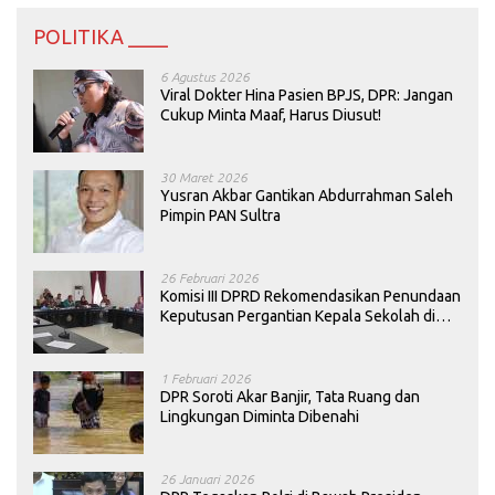
POLITIKA ____
6 Agustus 2026
Viral Dokter Hina Pasien BPJS, DPR: Jangan
Cukup Minta Maaf, Harus Diusut!
30 Maret 2026
Yusran Akbar Gantikan Abdurrahman Saleh
Pimpin PAN Sultra
26 Februari 2026
Komisi III DPRD Rekomendasikan Penundaan
Keputusan Pergantian Kepala Sekolah di
Konawe
1 Februari 2026
DPR Soroti Akar Banjir, Tata Ruang dan
Lingkungan Diminta Dibenahi
26 Januari 2026