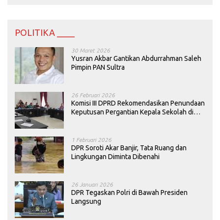
POLITIKA ____
30 Maret 2026
Yusran Akbar Gantikan Abdurrahman Saleh
Pimpin PAN Sultra
26 Februari 2026
Komisi III DPRD Rekomendasikan Penundaan
Keputusan Pergantian Kepala Sekolah di
Konawe
1 Februari 2026
DPR Soroti Akar Banjir, Tata Ruang dan
Lingkungan Diminta Dibenahi
26 Januari 2026
DPR Tegaskan Polri di Bawah Presiden
Langsung