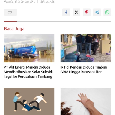
Penulis: Erik Lerihardika
Editor: ASL
Baca Juga
PT Alif Energi Mandiri Diduga
IRT di Kendari Diduga Timbun
Mendistribusikan Solar Subsidi
BBM Hingga Ratusan Liter
Ilegal ke Perusahaan Tambang