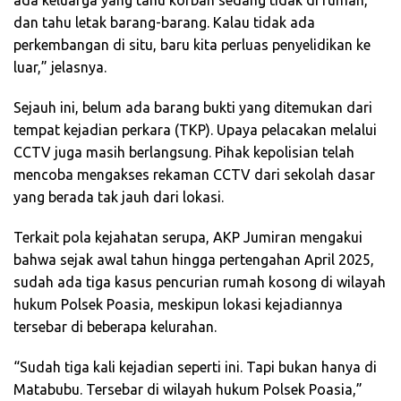
ada keluarga yang tahu korban sedang tidak di rumah,
dan tahu letak barang-barang. Kalau tidak ada
perkembangan di situ, baru kita perluas penyelidikan ke
luar,” jelasnya.
Sejauh ini, belum ada barang bukti yang ditemukan dari
tempat kejadian perkara (TKP). Upaya pelacakan melalui
CCTV juga masih berlangsung. Pihak kepolisian telah
mencoba mengakses rekaman CCTV dari sekolah dasar
yang berada tak jauh dari lokasi.
Terkait pola kejahatan serupa, AKP Jumiran mengakui
bahwa sejak awal tahun hingga pertengahan April 2025,
sudah ada tiga kasus pencurian rumah kosong di wilayah
hukum Polsek Poasia, meskipun lokasi kejadiannya
tersebar di beberapa kelurahan.
“Sudah tiga kali kejadian seperti ini. Tapi bukan hanya di
Matabubu. Tersebar di wilayah hukum Polsek Poasia,”