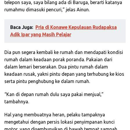
telepon saya, saya bilang ada di Baruga, berarti katanya
rumahmu dimasuki pencuri,” jelas Ainun.
Baca Juga:
Pria di Konawe Kepulauan Rudapaksa
Adik Ipar yang Masih Pelajar
Dia pun segera kembali ke rumah dan mendapati kondisi
rumah dalam keadaan porak poranda. Pakaian dari
dalam lemari berserakan. Dua pintu rumah dalam
keadaan rusak, yakni pintu depan yang terhubung ke kios
serta pintu penghubung ke dalam rumah.
“Kan di depan rumah dulu saya pakai menjual,”
tambahnya.
Hal yang membuatnya heran, pelaku tampaknya
mengetahui dengan persis lokasi penyimpanan kunci
motor, yang disembunyikan di bawah tempat sampah