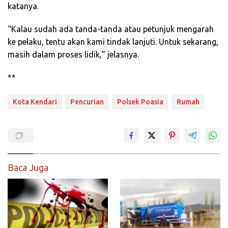
katanya.
“Kalau sudah ada tanda-tanda atau petunjuk mengarah
ke pelaku, tentu akan kami tindak lanjuti. Untuk sekarang,
masih dalam proses lidik,” jelasnya.
**
Kota Kendari
Pencurian
Polsek Poasia
Rumah
Baca Juga