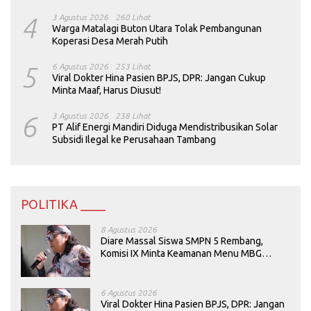
4
3 Agustus 2026
260 Lihat
Warga Matalagi Buton Utara Tolak Pembangunan
Koperasi Desa Merah Putih
5
6 Agustus 2026
253 Lihat
Viral Dokter Hina Pasien BPJS, DPR: Jangan Cukup
Minta Maaf, Harus Diusut!
6
3 Agustus 2026
238 Lihat
PT Alif Energi Mandiri Diduga Mendistribusikan Solar
Subsidi Ilegal ke Perusahaan Tambang
POLITIKA ____
8 Agustus 2026
Diare Massal Siswa SMPN 5 Rembang,
Komisi IX Minta Keamanan Menu MBG
Dievaluasi
6 Agustus 2026
Viral Dokter Hina Pasien BPJS, DPR: Jangan