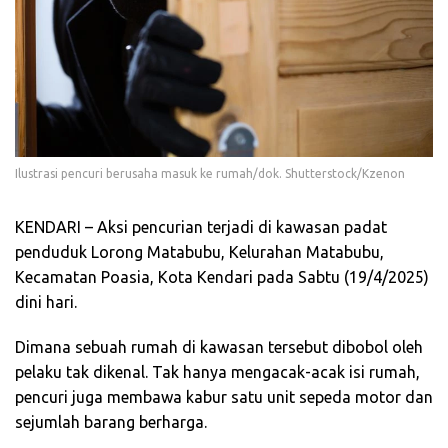
Ilustrasi pencuri berusaha masuk ke rumah/dok. Shutterstock/Kzenon
KENDARI – Aksi pencurian terjadi di kawasan padat
penduduk Lorong Matabubu, Kelurahan Matabubu,
Kecamatan Poasia, Kota Kendari pada Sabtu (19/4/2025)
dini hari.
Dimana sebuah rumah di kawasan tersebut dibobol oleh
pelaku tak dikenal. Tak hanya mengacak-acak isi rumah,
pencuri juga membawa kabur satu unit sepeda motor dan
sejumlah barang berharga.