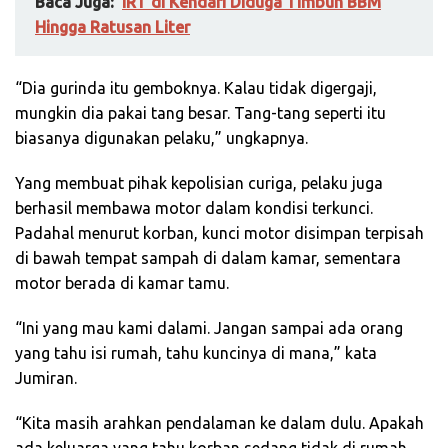
Baca Juga:
IRT di Kendari Diduga Timbun BBM
Hingga Ratusan Liter
“Dia gurinda itu gemboknya. Kalau tidak digergaji,
mungkin dia pakai tang besar. Tang-tang seperti itu
biasanya digunakan pelaku,” ungkapnya.
Yang membuat pihak kepolisian curiga, pelaku juga
berhasil membawa motor dalam kondisi terkunci.
Padahal menurut korban, kunci motor disimpan terpisah
di bawah tempat sampah di dalam kamar, sementara
motor berada di kamar tamu.
“Ini yang mau kami dalami. Jangan sampai ada orang
yang tahu isi rumah, tahu kuncinya di mana,” kata
Jumiran.
“Kita masih arahkan pendalaman ke dalam dulu. Apakah