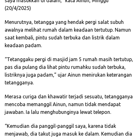
saya masukkan di dalam,” kata Ainun, Minggu
(20/4/2025)
Menurutnya, tetangga yang hendak pergi salat subuh
awalnya melihat rumah dalam keadaan tertutup. Namun
saat kembali, pintu sudah terbuka dan listrik dalam
keadaan padam.
“Tetanggaku pergi di masjid jam 5 rumah masih tertutup,
pas dia pulang dia lihat pintu rumahku sudah terbuka,
listriknya juga padam,” ujar Ainun menirukan keterangan
tetangganya.
Merasa curiga dan khawatir terjadi sesuatu, tetangganya
mencoba memanggil Ainun, namun tidak mendapat
jawaban. Ia lalu menghubunginya lewat telepon.
“Kemudian dia panggil-panggil saya, karena tidak
menjawab, dia takut juga masuk ke dalam. Kemudian dia