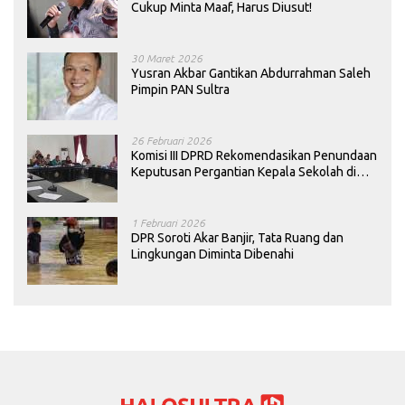
Cukup Minta Maaf, Harus Diusut!
30 Maret 2026
Yusran Akbar Gantikan Abdurrahman Saleh
Pimpin PAN Sultra
26 Februari 2026
Komisi III DPRD Rekomendasikan Penundaan
Keputusan Pergantian Kepala Sekolah di
Konawe
1 Februari 2026
DPR Soroti Akar Banjir, Tata Ruang dan
Lingkungan Diminta Dibenahi