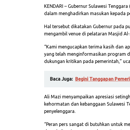
KENDARI – Gubernur Sulawesi Tenggara (S
dalam menghadirkan masukan kepada pemer
Hal tersebut dikatakan Gubernur pada p
mengambil venue di pelataran Masjid Al-
“Kami mengucapkan terima kasih dan apre
yang telah menginformasikan program d
dukungan kritikan pada pemerintah,” uc
Baca Juga:
Begini Tanggapan Pemeri
Ali Mazi menyampaikan apresiasi seting
kehormatan dan kebanggaan Sulawesi T
penyelenggara.
“Peran pers sangat di butuhkan untuk m