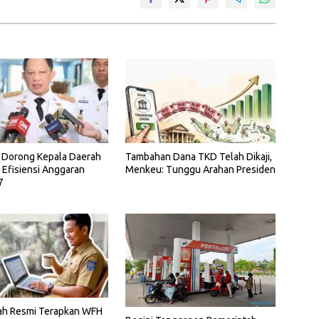
 Dorong Kepala Daerah
Tambahan Dana TKD Telah Dikaji,
 Efisiensi Anggaran
Menkeu: Tunggu Arahan Presiden
7
ah Resmi Terapkan WFH