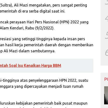
ultra), Ali Mazi mengatakan, pers sangat penting
intah di era serba digital saat ini.
uncak perayaan Hari Pers Nasional (HPN) 2022 yang
Alam Kendari, Rabu (9/2/2022).
siasi yang setinggi tingginya kepada insan pers
an hasil kerja pemerintah daerah dengan memberikan
ap Ali Mazi dalam sambutannya.
ntah Soal Isu Kenaikan Harga BBM
P
hi-tingginya atas penyelenggaraan HPN 2022, suatu
enggara yang dipercayakan menjadi tuan rumah
eluruskan kebijakan pemerintah baik pusat maupun