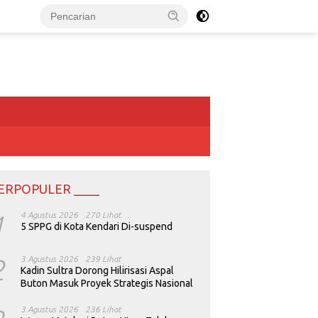
ERPOPULER ____
1
4 Agustus 2026
270 Lihat
5 SPPG di Kota Kendari Di-suspend
2
3 Agustus 2026
239 Lihat
Kadin Sultra Dorong Hilirisasi Aspal
Buton Masuk Proyek Strategis Nasional
3 Agustus 2026
236 Lihat