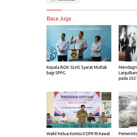
Baca Juga
Kepala BGN: SLHS Syarat Mutlak
Mendagri
bagi SPPG
Lanjutkan
pada 202
Wakil Ketua Komisi II DPR RI Kawal
Pemerint