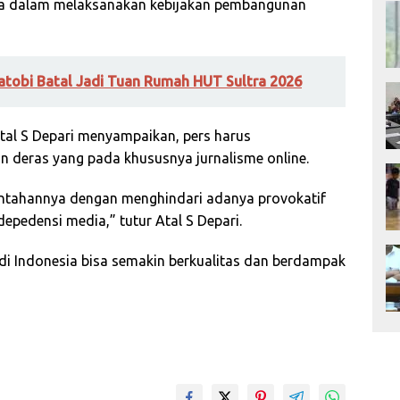
ma dalam melaksanakan kebijakan pembangunan
tobi Batal Jadi Tuan Rumah HUT Sultra 2026
tal S Depari menyampaikan, pers harus
n deras yang pada khususnya jurnalisme online.
intahannya dengan menghindari adanya provokatif
epedensi media,” tutur Atal S Depari.
 di Indonesia bisa semakin berkualitas dan berdampak