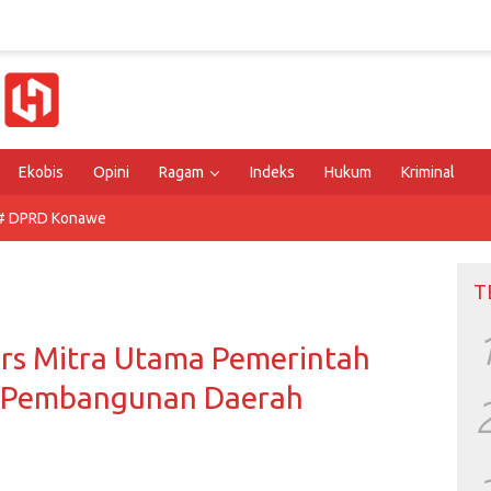
Ekobis
Opini
Ragam
Indeks
Hukum
Kriminal
# DPRD Konawe
T
ers Mitra Utama Pemerintah
 Pembangunan Daerah