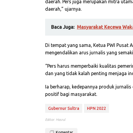
daerah. Pers juga merupakan mitra uta
daerah,” ujarnya.
Baca Juga:
Masyarakat Kecewa Waka
Di tempat yang sama, Ketua PWI Pusat A
mengendalikan arus jurnalis yang semaki
“Pers harus memperbaiki kualitas pemer
dan yang tidak kalah penting menjaga ind
Ia berharap, kedepannya produk jurnalis
positif bagi masyarakat.
Gubernur Sultra
HPN 2022
Editor: Hasrul
Komentar