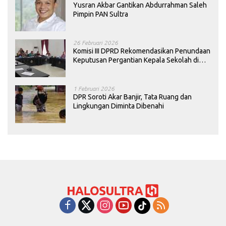
Yusran Akbar Gantikan Abdurrahman Saleh
Pimpin PAN Sultra
26 Februari 2026
Komisi III DPRD Rekomendasikan Penundaan
Keputusan Pergantian Kepala Sekolah di
Konawe
1 Februari 2026
DPR Soroti Akar Banjir, Tata Ruang dan
Lingkungan Diminta Dibenahi