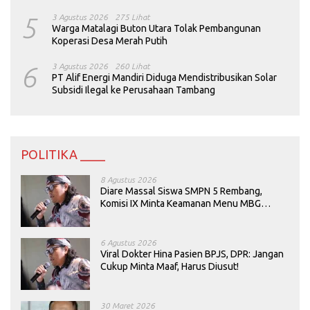
5
3 Agustus 2026
275 Lihat
Warga Matalagi Buton Utara Tolak Pembangunan
Koperasi Desa Merah Putih
6
3 Agustus 2026
260 Lihat
PT Alif Energi Mandiri Diduga Mendistribusikan Solar
Subsidi Ilegal ke Perusahaan Tambang
POLITIKA ____
8 Agustus 2026
Diare Massal Siswa SMPN 5 Rembang,
Komisi IX Minta Keamanan Menu MBG
Dievaluasi
6 Agustus 2026
Viral Dokter Hina Pasien BPJS, DPR: Jangan
Cukup Minta Maaf, Harus Diusut!
30 Maret 2026