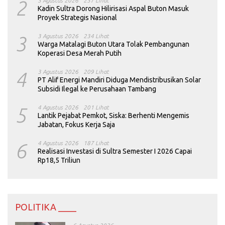
2
3 Agustus 2026
237 Lihat
Kadin Sultra Dorong Hilirisasi Aspal Buton Masuk
Proyek Strategis Nasional
3
3 Agustus 2026
234 Lihat
Warga Matalagi Buton Utara Tolak Pembangunan
Koperasi Desa Merah Putih
4
3 Agustus 2026
209 Lihat
PT Alif Energi Mandiri Diduga Mendistribusikan Solar
Subsidi Ilegal ke Perusahaan Tambang
5
4 Agustus 2026
201 Lihat
Lantik Pejabat Pemkot, Siska: Berhenti Mengemis
Jabatan, Fokus Kerja Saja
6
4 Agustus 2026
187 Lihat
Realisasi Investasi di Sultra Semester I 2026 Capai
Rp18,5 Triliun
POLITIKA ____