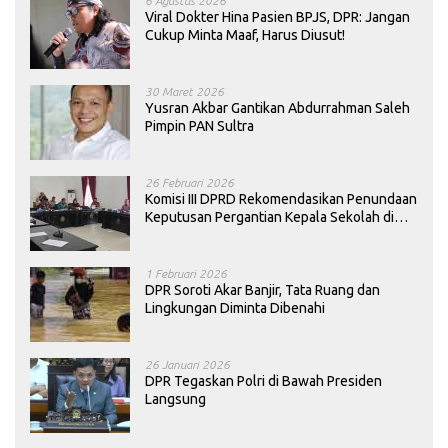
6 Agustus 2026
Viral Dokter Hina Pasien BPJS, DPR: Jangan
Cukup Minta Maaf, Harus Diusut!
30 Maret 2026
Yusran Akbar Gantikan Abdurrahman Saleh
Pimpin PAN Sultra
26 Februari 2026
Komisi III DPRD Rekomendasikan Penundaan
Keputusan Pergantian Kepala Sekolah di
Konawe
1 Februari 2026
DPR Soroti Akar Banjir, Tata Ruang dan
Lingkungan Diminta Dibenahi
26 Januari 2026
DPR Tegaskan Polri di Bawah Presiden
Langsung