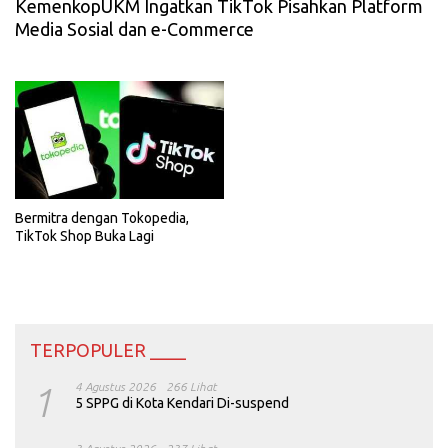
KemenkopUKM Ingatkan TikTok Pisahkan Platform
Media Sosial dan e-Commerce
Bermitra dengan Tokopedia,
TikTok Shop Buka Lagi
TERPOPULER ____
1
4 Agustus 2026
266 Lihat
5 SPPG di Kota Kendari Di-suspend