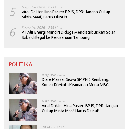
5
6 Agustus 2026
253 Lihat
Viral Dokter Hina Pasien BPJS, DPR: Jangan Cukup
Minta Maaf, Harus Diusut!
6
3 Agustus 2026
238 Lihat
PT Alif Energi Mandiri Diduga Mendistribusikan Solar
Subsidi Ilegal ke Perusahaan Tambang
POLITIKA ____
8 Agustus 2026
Diare Massal Siswa SMPN 5 Rembang,
Komisi IX Minta Keamanan Menu MBG
Dievaluasi
6 Agustus 2026
Viral Dokter Hina Pasien BPJS, DPR: Jangan
Cukup Minta Maaf, Harus Diusut!
30 Maret 2026