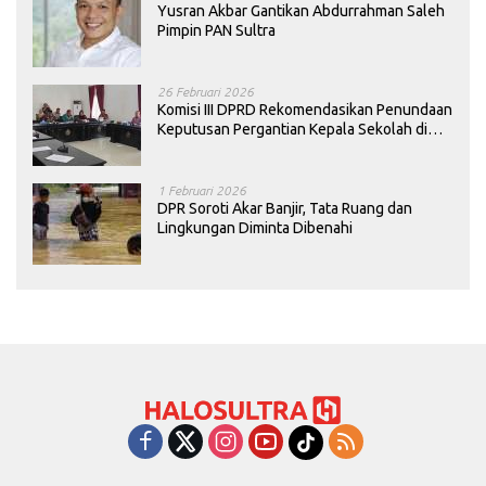
Yusran Akbar Gantikan Abdurrahman Saleh
Pimpin PAN Sultra
26 Februari 2026
Komisi III DPRD Rekomendasikan Penundaan
Keputusan Pergantian Kepala Sekolah di
Konawe
1 Februari 2026
DPR Soroti Akar Banjir, Tata Ruang dan
Lingkungan Diminta Dibenahi