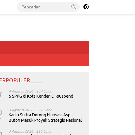
ERPOPULER ____
1
4 Agustus 2026
237 Lihat
5 SPPG di Kota Kendari Di-suspend
2
3 Agustus 2026
227 Lihat
Kadin Sultra Dorong Hilirisasi Aspal
Buton Masuk Proyek Strategis Nasional
3 Agustus 2026
223 Lihat