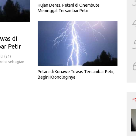
Hujan Deras, Petani di Onembute
Meninggal Tersambar Petir
was di
ar Petir
I (21)
ndisi sebagian
Petani di Konawe Tewas Tersambar Petir,
Begini Kronologinya
P