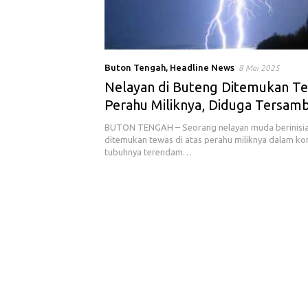
Buton Tengah
,
Headline News
8 Mei 2025
Nelayan di Buteng Ditemukan Te
Perahu Miliknya, Diduga Tersamb
BUTON TENGAH – Seorang nelayan muda berinisial 
ditemukan tewas di atas perahu miliknya dalam ko
tubuhnya terendam…